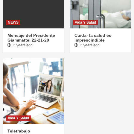
NEWS
Vida Y Salud
Mensaje del Presidente
Cuidar la salud es
Giammattei 22-21-20
imprescindible
6 years ago
6 years ago
Vida Y Salud
Teletrabajo