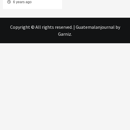
6 years ago
Copyright © All rights reserved.
|
Guatemalanjournal
by
Garniz.