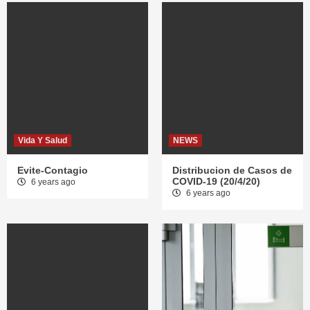
Vida Y Salud
NEWS
Evite-Contagio
Distribucion de Casos de
COVID-19 (20/4/20)
6 years ago
6 years ago