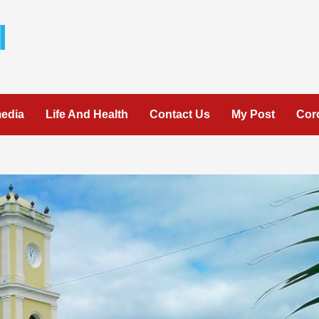
l
media
Life And Health
Contact Us
My Post
Cor