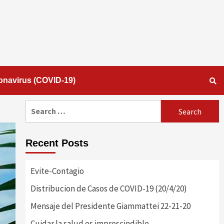
onavirus (COVID-19)
Search
for:
Recent Posts
Evite-Contagio
Distribucion de Casos de COVID-19 (20/4/20)
Mensaje del Presidente Giammattei 22-21-20
Cuidar la salud es imprescindible