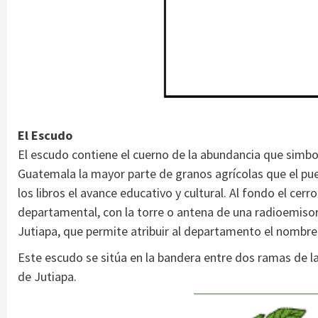
El Escudo
El escudo contiene el cuerno de la abundancia que simbol
Guatemala la mayor parte de granos agrícolas que el pueb
los libros el avance educativo y cultural. Al fondo el cer
departamental, con la torre o antena de una radioemisora d
Jutiapa, que permite atribuir al departamento el nombre 
Este escudo se sitúa en la bandera entre dos ramas de lau
de Jutiapa.