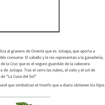
iza al granero de Oriente que es Jutiapa, que aporta a
lo consume. El caballo y la res representan a la ganadería;
ro de la Cruz que es el seguro guardián de la cabecera
e Jutiapa. Tras el cerro las nubes, el cielo y el sol de
de “La Cuna del Sol”.
rel que simbolizan el triunfo que a diario obtienen los hijos