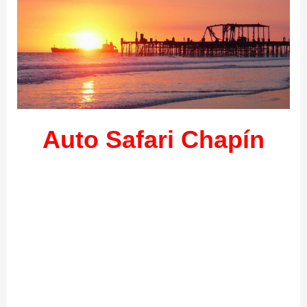
Auto Safari Chapín