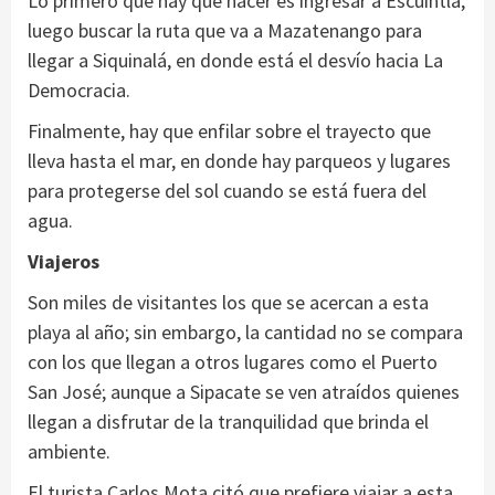
Lo primero que hay que hacer es ingresar a Escuintla,
luego buscar la ruta que va a Mazatenango para
llegar a Siquinalá, en donde está el desvío hacia La
Democracia.
Finalmente, hay que enfilar sobre el trayecto que
lleva hasta el mar, en donde hay parqueos y lugares
para protegerse del sol cuando se está fuera del
agua.
Viajeros
Son miles de visitantes los que se acercan a esta
playa al año; sin embargo, la cantidad no se compara
con los que llegan a otros lugares como el Puerto
San José; aunque a Sipacate se ven atraídos quienes
llegan a disfrutar de la tranquilidad que brinda el
ambiente.
El turista Carlos Mota citó que prefiere viajar a esta