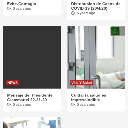
Evite-Contagio
Distribucion de Casos de
COVID-19 (20/4/20)
6 years ago
6 years ago
NEWS
Vida Y Salud
Mensaje del Presidente
Cuidar la salud es
Giammattei 22-21-20
imprescindible
6 years ago
6 years ago