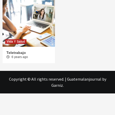
Vida Y Salud
Teletrabajo
6 years ago
Copyright © All rights reserved.
|
Guatemalanjournal
by
Garniz.