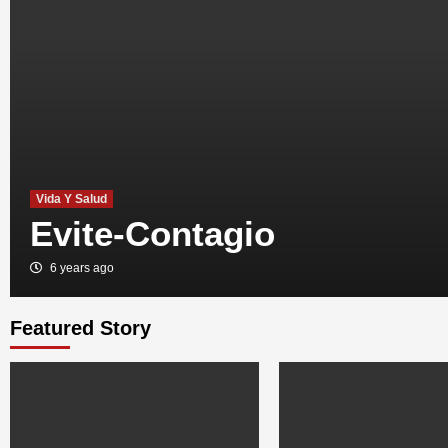
Vida Y Salud
Evite-Contagio
6 years ago
Featured Story