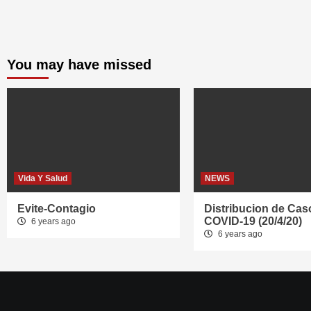
You may have missed
Vida Y Salud
NEWS
Evite-Contagio
Distribucion de Cas
COVID-19 (20/4/20)
6 years ago
6 years ago