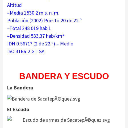
Altitud
–Media 1530 2 m s. n. m.
Población (2002) Puesto 20 de 22.º
–Total 248 019 hab.1
–Densidad 533,37 hab/km²
IDH 0.5671? (2 de 22.º) – Medio
ISO 3166-2 GT-SA
BANDERA Y ESCUDO
La Bandera
El Escudo