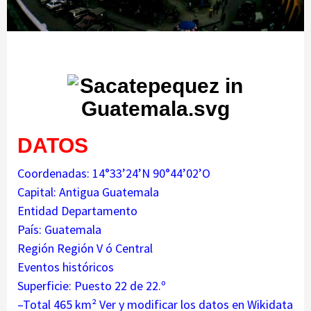
DATOS
Coordenadas: 14°33’24’N 90°44’02’O
Capital: Antigua Guatemala
Entidad Departamento
País: Guatemala
Región Región V ó Central
Eventos históricos
Superficie: Puesto 22 de 22.º
–Total 465 km² Ver y modificar los datos en Wikidata