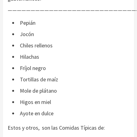
————————————————————————————
Pepián
Jocón
Chiles rellenos
Hilachas
Fríjol negro
Tortillas de maíz
Mole de plátano
Higos en miel
Ayote en dulce
Estos y otros, son las Comidas Típicas de: