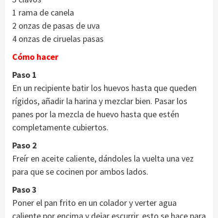
1 rama de canela
2 onzas de pasas de uva
4 onzas de ciruelas pasas
Cómo hacer
Paso 1
En un recipiente batir los huevos hasta que queden
rígidos, añadir la harina y mezclar bien. Pasar los
panes por la mezcla de huevo hasta que estén
completamente cubiertos.
Paso 2
Freír en aceite caliente, dándoles la vuelta una vez
para que se cocinen por ambos lados.
Paso 3
Poner el pan frito en un colador y verter agua
caliente por encima y dejar escurrir, esto se hace para