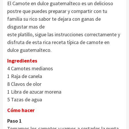
El Camote en dulce guatemalteco es un delicioso
postre que puedes preparar y compartir con tu
familia su rico sabor te dejara con ganas de
disgustar mas de
este platillo, sigue las instrucciones correctamente y
disfruta de esta rica receta típica de camote en
dulce guatemalteco.
Ingredientes
4 Camotes medianos
1 Raja de canela
8 Clavos de olor
1 Libra de azucar morena
5 Tazas de agua
Cómo hacer
Paso 1
Tomamos los camotes y vamos a cortarles la punta