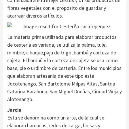
comenzaba a entretejer cestos y otros productos de
fibras vegetales con el propósito de guardar y
acarrear diveros artículos.
La materia prima utilizada para elaborar productos
de cestería es variada, se utiliza la palma, tule,
mimbre, cibaque,paja de trigo, bambú y corteza de
cajeta. El bambú y la corteza de cajeta se usa como
base, pie o urdimbre de cestería. Entre los municipios
que elaboran artesanía de este tipo está
Jocotenango, San Bartolomé Milpas Altas, Santqa
Catarina Barahona, San Miguel Dueñas, Ciudad Vieja y
Alotenango.
Jarcia
Esta se denomina como un arte, de la cual se
elaboran hamacas, redes de carga, bolsas y