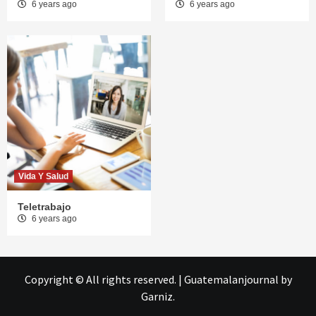
6 years ago
6 years ago
Vida Y Salud
Teletrabajo
6 years ago
Copyright © All rights reserved.
|
Guatemalanjournal
by
Garniz.