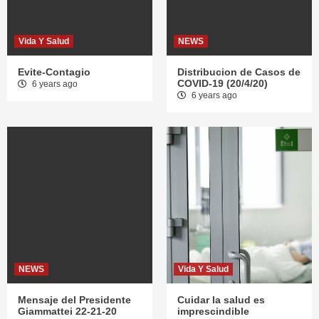
Vida Y Salud
NEWS
Evite-Contagio
Distribucion de Casos de
COVID-19 (20/4/20)
6 years ago
6 years ago
NEWS
Vida Y Salud
Mensaje del Presidente
Cuidar la salud es
Giammattei 22-21-20
imprescindible