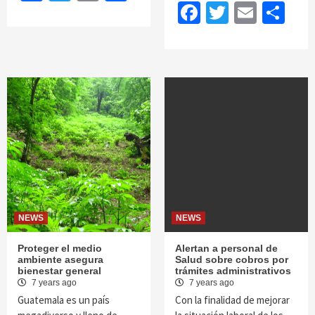
Facebook
Twitter
Email
Sh
NEWS
NEWS
Proteger el medio
Alertan a personal de
ambiente asegura
Salud sobre cobros por
bienestar general
trámites administrativos
7 years ago
7 years ago
Guatemala es un país
Con la finalidad de mejorar