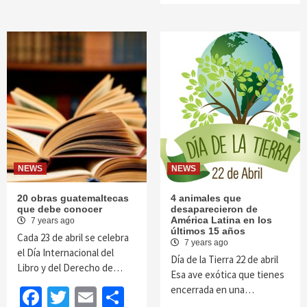
NEWS
NEWS
20 obras guatemaltecas
4 animales que
que debe conocer
desaparecieron de
América Latina en los
7 years ago
últimos 15 años
Cada 23 de abril se celebra
7 years ago
el Día Internacional del
Día de la Tierra 22 de abril
Libro y del Derecho de…
Esa ave exótica que tienes
encerrada en una…
Facebook
Twitter
Email
Share