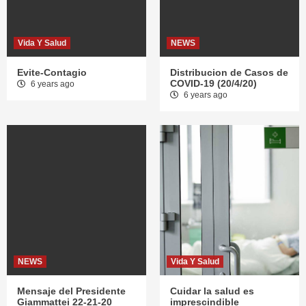
Vida Y Salud
NEWS
Evite-Contagio
Distribucion de Casos de
COVID-19 (20/4/20)
6 years ago
6 years ago
NEWS
Vida Y Salud
Mensaje del Presidente
Cuidar la salud es
Giammattei 22-21-20
imprescindible