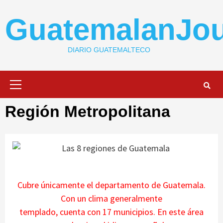
Skip
to
GuatemalanJou
content
DIARIO GUATEMALTECO
Primary
Menu
Región Metropolitana
Cubre únicamente el departamento de Guatemala.
Con un clima generalmente
templado, cuenta con 17 municipios. En este área