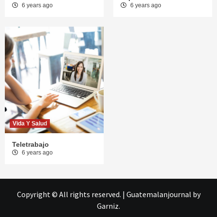
6 years ago
6 years ago
Vida Y Salud
Teletrabajo
6 years ago
Copyright © All rights reserved.
|
Guatemalanjournal
by
Garniz.