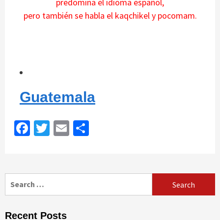
predomina el idioma español,
pero también se habla el kaqchikel y pocomam.
Guatemala
Facebook
Twitter
Email
Share
Search
for:
Recent Posts