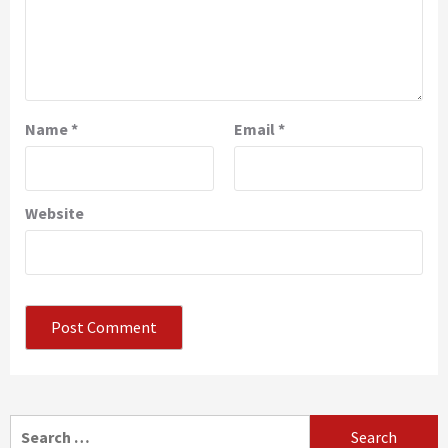
Name
*
Email
*
Website
Search