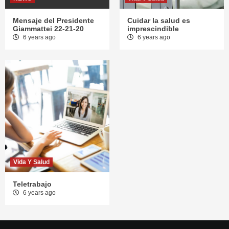
Mensaje del Presidente
Cuidar la salud es
Giammattei 22-21-20
imprescindible
6 years ago
6 years ago
Vida Y Salud
Teletrabajo
6 years ago