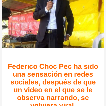
Federico Choc Pec ha sido
una sensación en redes
sociales, después de que
un video en el que se le
observa narrando, se
volviera viral.