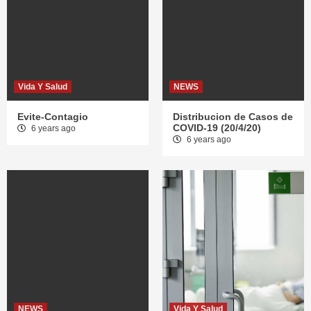
Vida Y Salud
NEWS
Evite-Contagio
Distribucion de Casos de
COVID-19 (20/4/20)
6 years ago
6 years ago
NEWS
Vida Y Salud