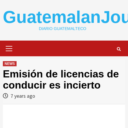
Skip
to
GuatemalanJou
content
DIARIO GUATEMALTECO
Primary
Menu
NEWS
Emisión de licencias de
conducir es incierto
7 years ago