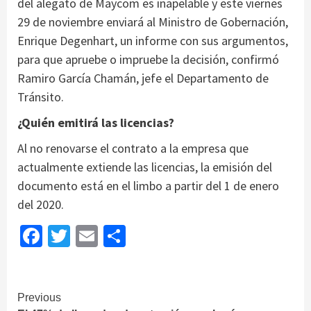
del alegato de Maycom es inapelable y este viernes
29 de noviembre enviará al Ministro de Gobernación,
Enrique Degenhart, un informe con sus argumentos,
para que apruebe o impruebe la decisión, confirmó
Ramiro García Chamán, jefe el Departamento de
Tránsito.
¿Quién emitirá las licencias?
Al no renovarse el contrato a la empresa que
actualmente extiende las licencias, la emisión del
documento está en el limbo a partir del 1 de enero
del 2020.
Facebook
Twitter
Email
Share
Continue
Previous