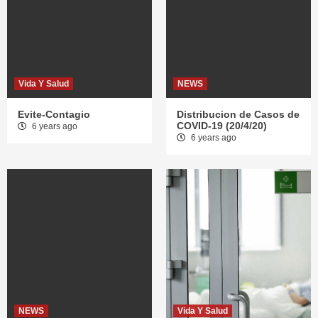
Vida Y Salud
NEWS
Evite-Contagio
Distribucion de Casos de
COVID-19 (20/4/20)
6 years ago
6 years ago
NEWS
Vida Y Salud