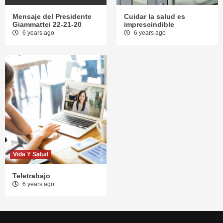
Mensaje del Presidente
Cuidar la salud es
Giammattei 22-21-20
imprescindible
6 years ago
6 years ago
Vida Y Salud
Teletrabajo
6 years ago