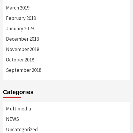
March 2019
February 2019
January 2019
December 2018
November 2018
October 2018
September 2018
Categories
Multimedia
NEWS
Uncategorized