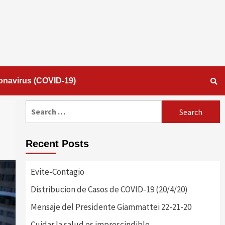
onavirus (COVID-19)
Search
for:
Recent Posts
Evite-Contagio
Distribucion de Casos de COVID-19 (20/4/20)
Mensaje del Presidente Giammattei 22-21-20
Cuidar la salud es imprescindible