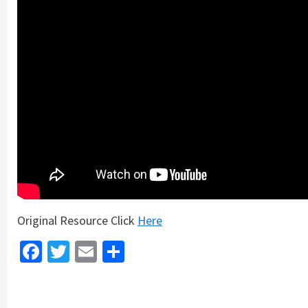
Original Resource Click
Here
Facebook
Twitter
Email
Share