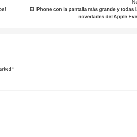
Ne
os!
El iPhone con la pantalla más grande y todas 
novedades del Apple Eve
marked
*