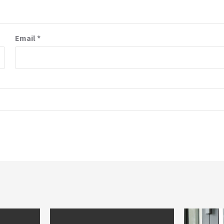
Email
*