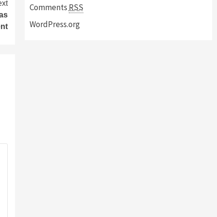
xt
Comments
RSS
las
WordPress.org
nt