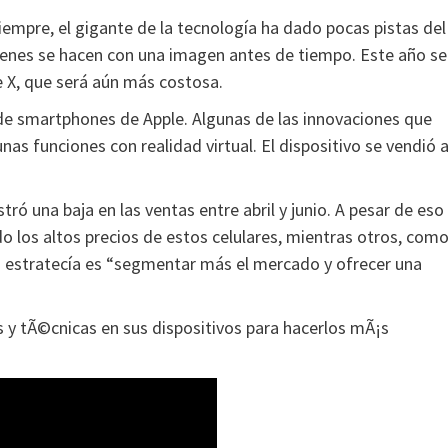
mpre, el gigante de la tecnología ha dado pocas pistas del
uienes se hacen con una imagen antes de tiempo. Este año se
 X, que será aún más costosa.
de smartphones de Apple. Algunas de las innovaciones que
nas funciones con realidad virtual. El dispositivo se vendió 
ró una baja en las ventas entre abril y junio. A pesar de eso
do los altos precios de estos celulares, mientras otros, com
a estratecía es “segmentar más el mercado y ofrecer una