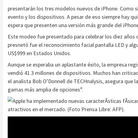
presentarán los tres modelos nuevos de iPhone. Como sie
evento y los dispositivos. A pesar de eso siempre hay q
espera que presenten una versión más grande del iPhone
Este modeo fue presentado para celebrar los diez años 
presnetó fue el reconocimiento facial pantalla LED y algu
US$999 en Estados Unidos.
Aunque se esperaba un aplastante éxito, la empresa regist
vendió 41.3 millones de dispositivos. Muchos han critica
el analista Bob O’Donnell de TECHnalysis, asegura que l
gamas más amplia de opciones”.