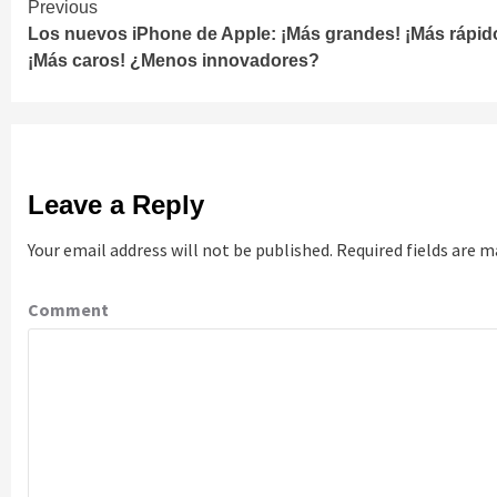
Continue
Previous
Los nuevos iPhone de Apple: ¡Más grandes! ¡Más rápid
Reading
¡Más caros! ¿Menos innovadores?
Leave a Reply
Your email address will not be published.
Required fields are 
Comment