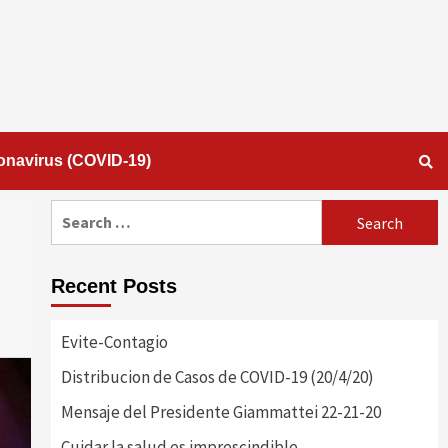
onavirus (COVID-19)
Search
for:
Recent Posts
Evite-Contagio
Distribucion de Casos de COVID-19 (20/4/20)
Mensaje del Presidente Giammattei 22-21-20
Cuidar la salud es imprescindible