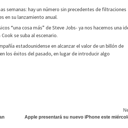
imas semanas: hay un número sin precedentes de filtraciones
es en su lanzamiento anual.
lásicos “una cosa más” de Steve Jobs- ya nos hacemos una id
Cook se suba al escenario.
ompañía estadounidense en alcanzar el valor de un billón de
en los éxitos del pasado, en lugar de introducir algo
Ne
ean
Apple presentará su nuevo iPhone este miércol