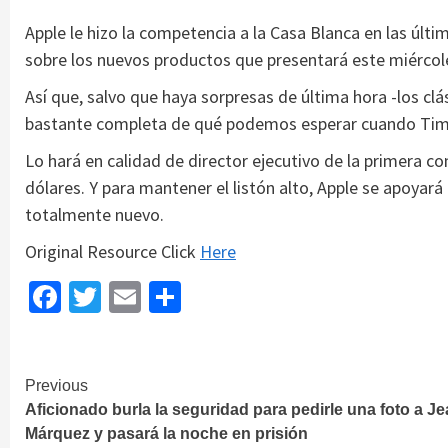
Apple le hizo la competencia a la Casa Blanca en las últ
sobre los nuevos productos que presentará este miércol
Así que, salvo que haya sorpresas de última hora -los c
bastante completa de qué podemos esperar cuando Tim 
Lo hará en calidad de director ejecutivo de la primera c
dólares. Y para mantener el listón alto, Apple se apoyará 
totalmente nuevo.
Original Resource Click
Here
Facebook
Twitter
Email
Share
Continue
Previous
Aficionado burla la seguridad para pedirle una foto a J
Reading
Márquez y pasará la noche en prisión