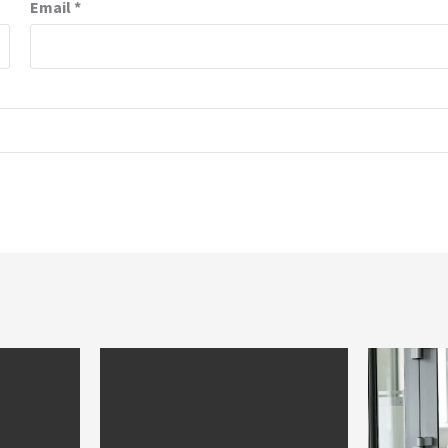
Email
*