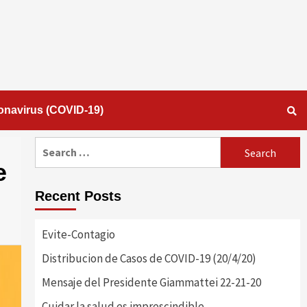
onavirus (COVID-19)
Search
for:
e
Recent Posts
Evite-Contagio
Distribucion de Casos de COVID-19 (20/4/20)
Mensaje del Presidente Giammattei 22-21-20
Cuidar la salud es imprescindible