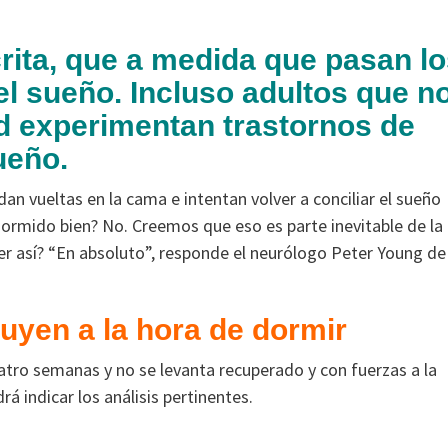
rita, que a medida que pasan l
 el sueño. Incluso adultos que n
ad experimentan trastornos de
ueño.
 vueltas en la cama e intentan volver a conciliar el sueño
ormido bien? No. Creemos que eso es parte inevitable de la
er así? “En absoluto”, responde el neurólogo Peter Young de 
uyen a la hora de dormir
atro semanas y no se levanta recuperado y con fuerzas a la
á indicar los análisis pertinentes.