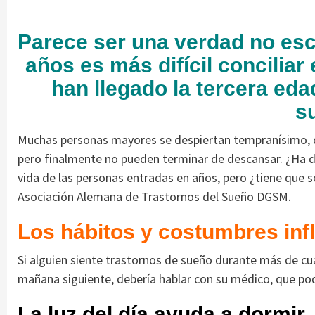
Parece ser una verdad no esc
años es más difícil conciliar
han llegado la tercera ed
s
Muchas personas mayores se despiertan tempranísimo, dan
pero finalmente no pueden terminar de descansar. ¿Ha d
vida de las personas entradas en años, pero ¿tiene que s
Asociación Alemana de Trastornos del Sueño DGSM.
Los hábitos y costumbres infl
Si alguien siente trastornos de sueño durante más de cu
mañana siguiente, debería hablar con su médico, que podr
La luz del día ayuda a dormir