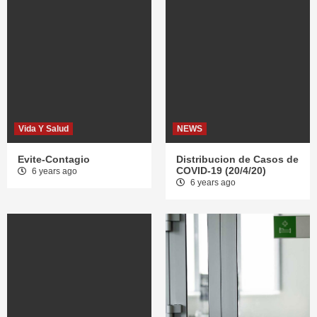
Vida Y Salud
NEWS
Evite-Contagio
Distribucion de Casos de
COVID-19 (20/4/20)
6 years ago
6 years ago