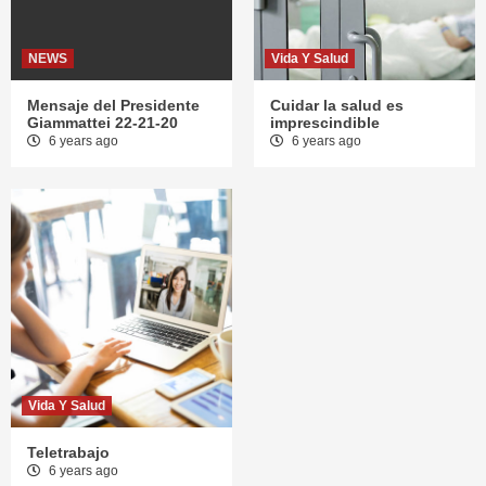
NEWS
Vida Y Salud
Mensaje del Presidente
Cuidar la salud es
Giammattei 22-21-20
imprescindible
6 years ago
6 years ago
Vida Y Salud
Teletrabajo
6 years ago