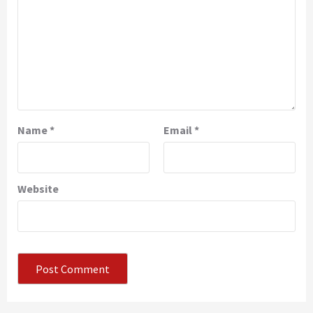
Name
*
Email
*
Website