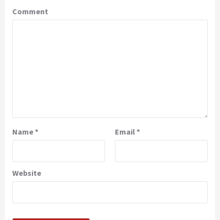
Comment
Name
*
Email
*
Website