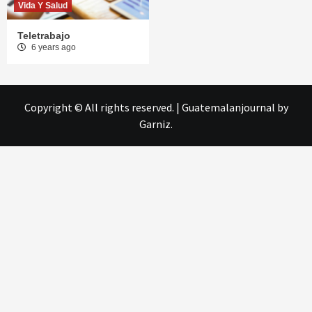
Vida Y Salud
Teletrabajo
6 years ago
Copyright © All rights reserved.
|
Guatemalanjournal
by
Garniz.