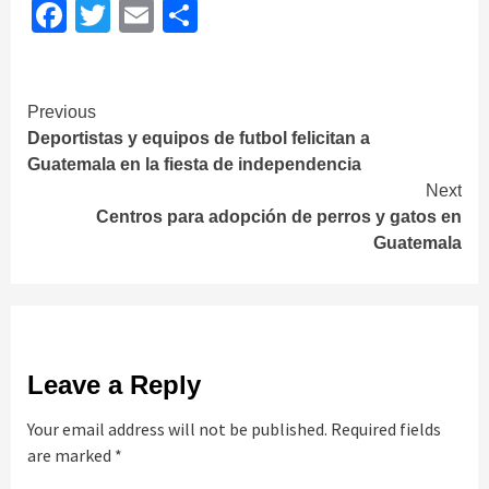
Facebook
Twitter
Email
Share
Continue
Previous
Deportistas y equipos de futbol felicitan a
Reading
Guatemala en la fiesta de independencia
Next
Centros para adopción de perros y gatos en
Guatemala
Leave a Reply
Your email address will not be published.
Required fields
are marked
*