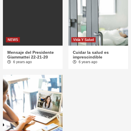
NEWS
Vida Y Salud
Mensaje del Presidente
Cuidar la salud es
Giammattei 22-21-20
imprescindible
6 years ago
6 years ago