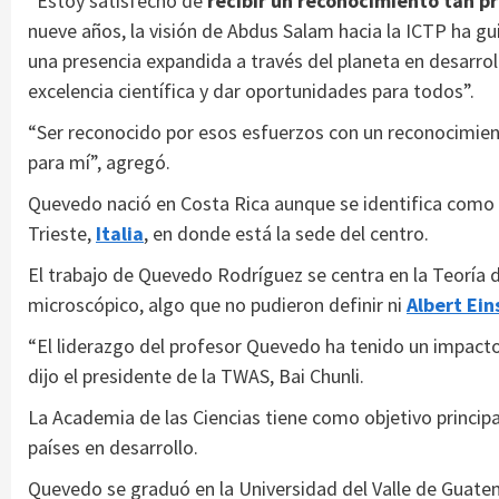
“Estoy satisfecho de
recibir un reconocimiento tan pr
nueve años, la visión de Abdus Salam hacia la ICTP ha gui
una presencia expandida a través del planeta en desarr
excelencia científica y dar oportunidades para todos”.
“Ser reconocido por esos esfuerzos con un reconocimien
para mí”, agregó.
Quevedo nació en Costa Rica aunque se identifica como 
Trieste,
Italia
, en donde está la sede del centro.
El trabajo de Quevedo Rodríguez se centra en la Teoría d
microscópico, algo que no pudieron definir ni
Albert Ein
“El liderazgo del profesor Quevedo ha tenido un impacto
dijo el presidente de la TWAS, Bai Chunli.
La Academia de las Ciencias tiene como objetivo principal
países en desarrollo.
Quevedo se graduó en la Universidad del Valle de Guatem