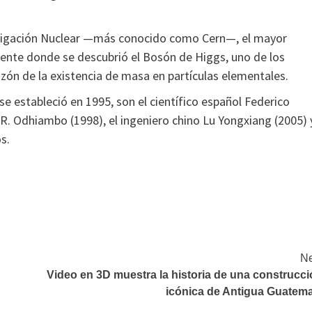
stigación Nuclear —más conocido como Cern—, el mayor
amente donde se descubrió el Bosón de Higgs, uno de los
razón de la existencia de masa en partículas elementales.
e estableció en 1995, son el científico español Federico
 Odhiambo (1998), el ingeniero chino Lu Yongxiang (2005) 
s.
Ne
Video en 3D muestra la historia de una construcc
icónica de Antigua Guatema