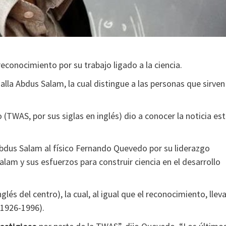
conocimiento por su trabajo ligado a la ciencia.
la Abdus Salam, la cual distingue a las personas que sirven
(TWAS, por sus siglas en inglés) dio a conocer la noticia es
bdus Salam al físico Fernando Quevedo por su liderazgo
alam y sus esfuerzos para construir ciencia en el desarrollo
lés del centro), la cual, al igual que el reconocimiento, llev
(1926-1996).