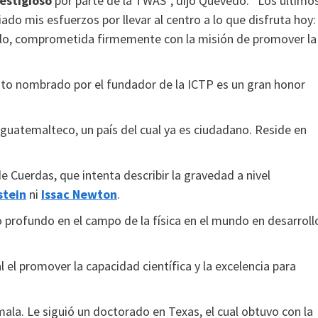
estigioso
por parte de la TWAS”, dijo Quevedo. “Los último
ado mis esfuerzos por llevar al centro a lo que disfruta hoy:
ollo, comprometida firmemente con la misión de promover la
to nombrado por el fundador de la ICTP es un gran honor
guatemalteco, un país del cual ya es ciudadano. Reside en
e Cuerdas, que intenta describir la gravedad a nivel
stein
ni
Issac Newton
.
 profundo en el campo de la física en el mundo en desarrollo
 el promover la capacidad científica y la excelencia para
ala. Le siguió un doctorado en Texas, el cual obtuvo con la