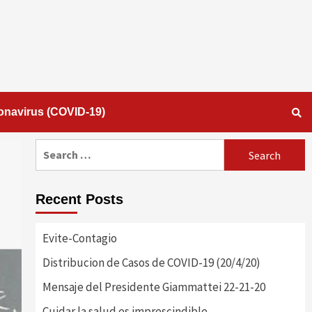
onavirus (COVID-19)
Search
for:
Recent Posts
Evite-Contagio
Distribucion de Casos de COVID-19 (20/4/20)
Mensaje del Presidente Giammattei 22-21-20
Cuidar la salud es imprescindible