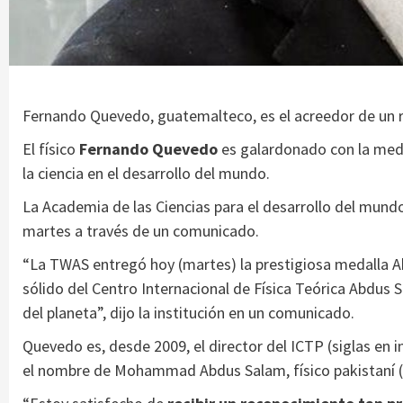
Fernando Quevedo, guatemalteco, es el acreedor de un re
El físico
Fernando Quevedo
es galardonado con la medal
la ciencia en el desarrollo del mundo.
La Academia de las Ciencias para el desarrollo del mundo 
martes a través de un comunicado.
“La TWAS entregó hoy (martes) la prestigiosa medalla A
sólido del Centro Internacional de Física Teórica Abdus S
del planeta”, dijo la institución en un comunicado.
Quevedo es, desde 2009, el director del ICTP (siglas en ing
el nombre de Mohammad Abdus Salam, físico pakistaní 