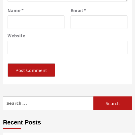
Name
*
Email
*
Website
Search
for:
Recent Posts