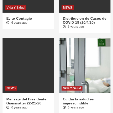
Vida Y Salud
NEWS
Evite-Contagio
Distribucion de Casos de
COVID-19 (20/4/20)
6 years ago
6 years ago
NEWS
Vida Y Salud
Mensaje del Presidente
Cuidar la salud es
Giammattei 22-21-20
imprescindible
6 years ago
6 years ago