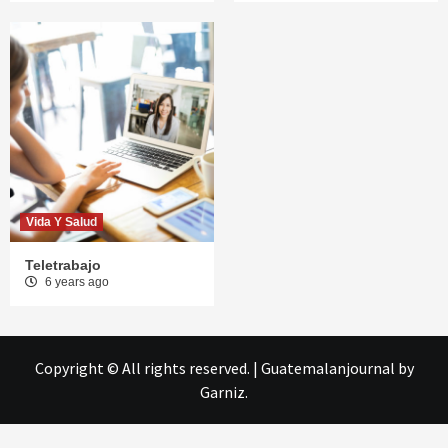
Vida Y Salud
Teletrabajo
6 years ago
Copyright © All rights reserved.
|
Guatemalanjournal
by
Garniz.