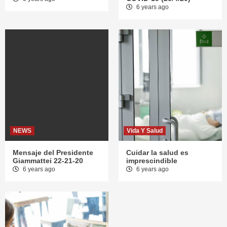
6 years ago
NEWS
Vida Y Salud
Mensaje del Presidente
Cuidar la salud es
Giammattei 22-21-20
imprescindible
6 years ago
6 years ago