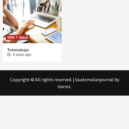
Vida Y Salud
Teletrabajo
6 years ago
Copyright © All rights reserved.
|
Guatemalanjournal
by
Garniz.