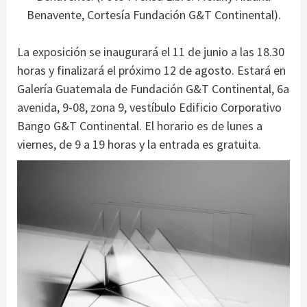
Benavente, Cortesía Fundación G&T Continental).
La exposición se inaugurará el 11 de junio a las 18.30
horas y finalizará el próximo 12 de agosto. Estará en
Galería Guatemala de Fundación G&T Continental, 6a
avenida, 9-08, zona 9, vestíbulo Edificio Corporativo
Bango G&T Continental. El horario es de lunes a
viernes, de 9 a 19 horas y la entrada es gratuita.