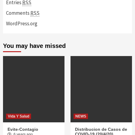
Entries
RSS
Comments
RSS
WordPress.org
You may have missed
Vida Y Salud
NEWS
Evite-Contagio
Distribucion de Casos de
COVID-19 (20/4/20)
6 years ago