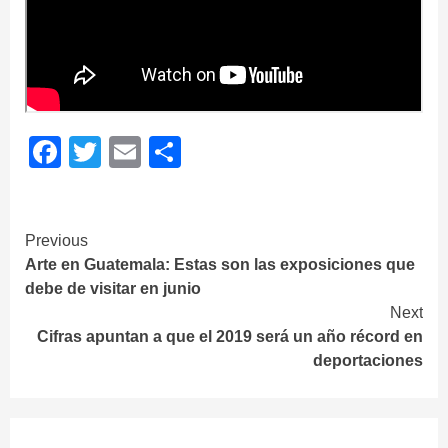
Facebook
Twitter
Email
Share
Continue
Previous
Arte en Guatemala: Estas son las exposiciones que
Reading
debe de visitar en junio
Next
Cifras apuntan a que el 2019 será un año récord en
deportaciones