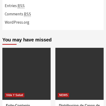
Entries
RSS
Comments
RSS
WordPress.org
You may have missed
Vida Y Salud
NEWS
Evite-Contagio
Distribucion de Casos de