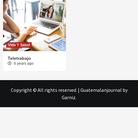
Vida Y Salud
Teletrabajo
6 years ago
Copyright © All rights reserved.
|
Guatemalanjournal
by
Garniz.