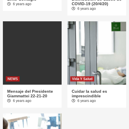
COVID-19 (20/4/20)
6 years ago
6 years ago
NEWS
Vida Y Salud
Mensaje del Presidente
Cuidar la salud es
Giammattei 22-21-20
imprescindible
6 years ago
6 years ago