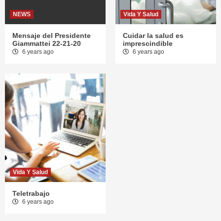
NEWS
Vida Y Salud
Mensaje del Presidente
Cuidar la salud es
Giammattei 22-21-20
imprescindible
6 years ago
6 years ago
Vida Y Salud
Teletrabajo
6 years ago