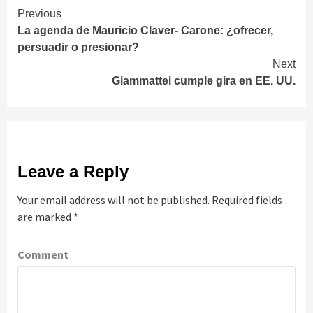
Continue
Previous
La agenda de Mauricio Claver- Carone: ¿ofrecer,
Reading
persuadir o presionar?
Next
Giammattei cumple gira en EE. UU.
Leave a Reply
Your email address will not be published.
Required fields
are marked
*
Comment