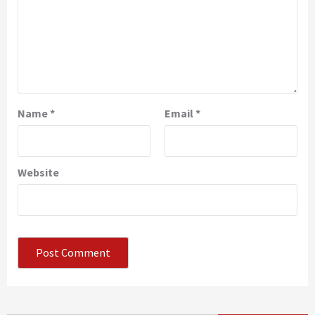
Name
*
Email
*
Website