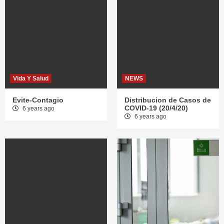
Vida Y Salud
NEWS
Evite-Contagio
Distribucion de Casos de
COVID-19 (20/4/20)
6 years ago
6 years ago