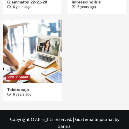
Giammattei 22-21-20
imprescindible
6 years ago
6 years ago
Vida Y Salud
Teletrabajo
6 years ago
Copyright © All rights reserved.
|
Guatemalanjournal
by
Garniz.