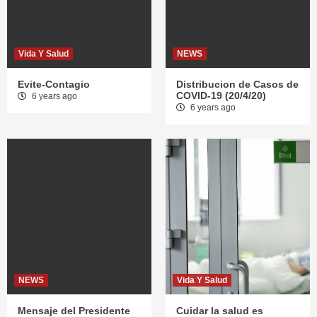
Vida Y Salud
NEWS
Evite-Contagio
Distribucion de Casos de
COVID-19 (20/4/20)
6 years ago
6 years ago
NEWS
Vida Y Salud
Mensaje del Presidente
Cuidar la salud es