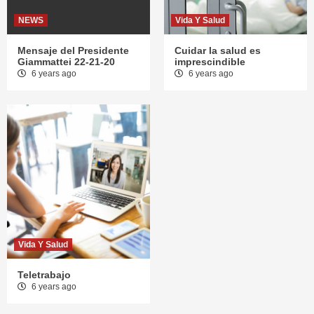
NEWS
Vida Y Salud
Mensaje del Presidente
Cuidar la salud es
Giammattei 22-21-20
imprescindible
6 years ago
6 years ago
Vida Y Salud
Teletrabajo
6 years ago