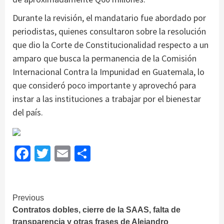
Durante la revisión, el mandatario fue abordado por
periodistas, quienes consultaron sobre la resolución
que dio la Corte de Constitucionalidad respecto a un
amparo que busca la permanencia de la Comisión
Internacional Contra la Impunidad en Guatemala, lo
que consideró poco importante y aprovechó para
instar a las instituciones a trabajar por el bienestar
del país.
Facebook
Twitter
Email
Share
Continue
Previous
Contratos dobles, cierre de la SAAS, falta de
Reading
transparencia y otras frases de Alejandro