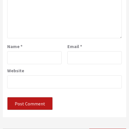
Name
*
Email
*
Website