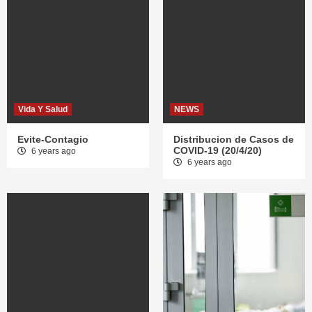
Vida Y Salud
NEWS
Evite-Contagio
Distribucion de Casos de
COVID-19 (20/4/20)
6 years ago
6 years ago