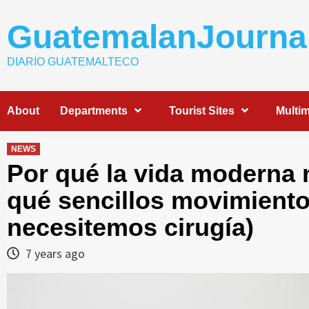
Skip
to
GuatemalanJourna
content
DIARIO GUATEMALTECO
About
Departments
Tourist Sites
Multi
NEWS
Por qué la vida moderna 
qué sencillos movimiento
necesitemos cirugía)
7 years ago