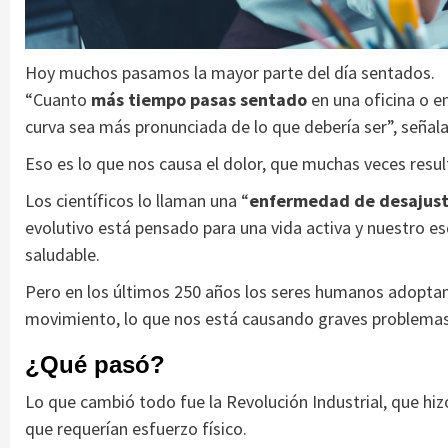
Hoy muchos pasamos la mayor parte del día sentados.
“Cuanto
más tiempo pasas sentado
en una oficina o e
curva sea más pronunciada de lo que debería ser”, señala
Eso es lo que nos causa el dolor, que muchas veces resul
Los científicos lo llaman una “
enfermedad de desajust
evolutivo está pensado para una vida activa y nuestro 
saludable.
Pero en los últimos 250 años los seres humanos adopta
movimiento, lo que nos está causando graves problemas
¿Qué pasó?
Lo que cambió todo fue la Revolución Industrial, que hizo
que requerían esfuerzo físico.