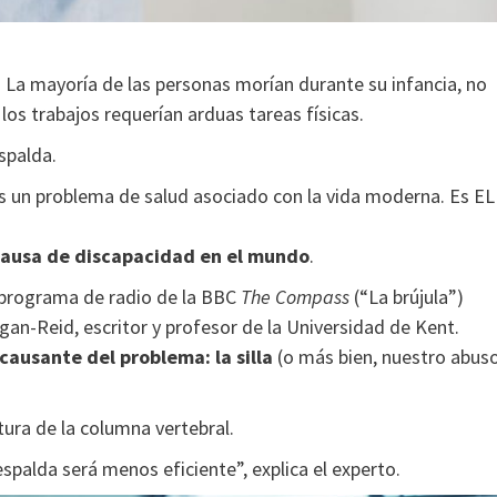
 La mayoría de las personas morían durante su infancia, no
s trabajos requerían arduas tareas físicas.
spalda.
o es un problema de salud asociado con la vida moderna. Es EL
 causa de discapacidad en el mundo
.
 programa de radio de la BBC
The Compass
(“La brújula”)
gan-Reid, escritor y profesor de la Universidad de Kent.
 causante del problema: la silla
(o más bien, nuestro abus
ura de la columna vertebral.
spalda será menos eficiente”, explica el experto.