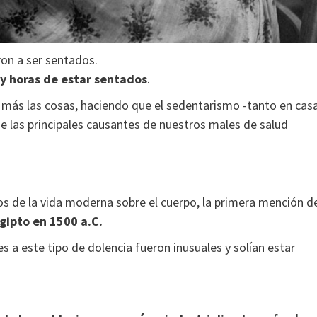
ron a ser sentados.
 y horas de estar sentados
.
n más las cosas, haciendo que el sedentarismo -tanto en cas
e las principales causantes de nuestros males de salud
os de la vida moderna sobre el cuerpo, la primera mención d
gipto en 1500 a.C.
s a este tipo de dolencia fueron inusuales y solían estar