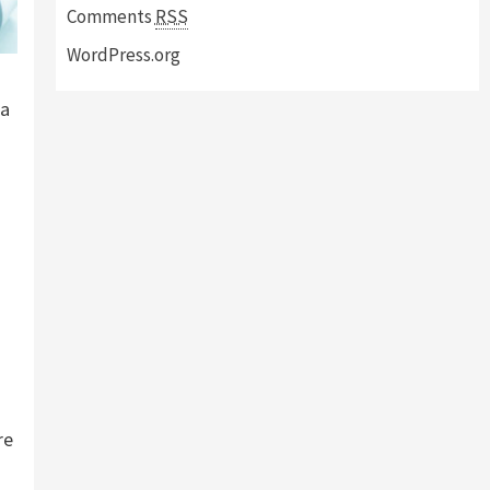
Comments
RSS
WordPress.org
la
re