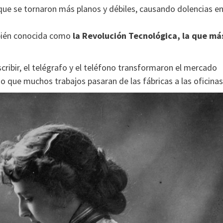
 que se tornaron más planos y débiles, causando dolencias e
mbién conocida como
la Revolución Tecnológica, la que má
cribir, el telégrafo y el teléfono transformaron el mercado
do que muchos trabajos pasaran de las fábricas a las oficinas