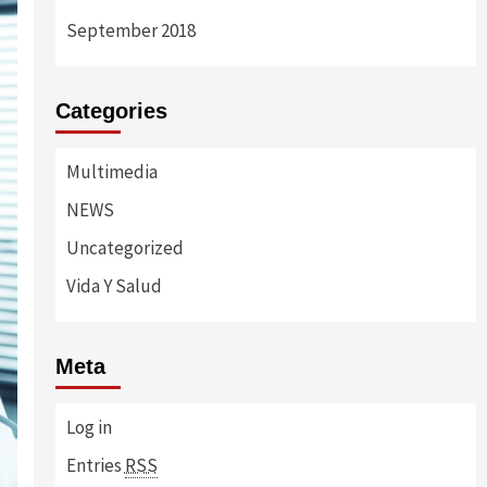
September 2018
Categories
Multimedia
NEWS
Uncategorized
Vida Y Salud
Meta
Log in
Entries
RSS