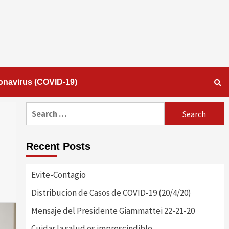
onavirus (COVID-19)
Search
for:
Recent Posts
Evite-Contagio
Distribucion de Casos de COVID-19 (20/4/20)
Mensaje del Presidente Giammattei 22-21-20
Cuidar la salud es imprescindible