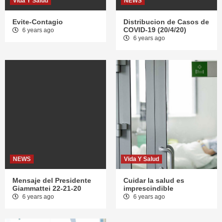
Vida Y Salud
NEWS
Evite-Contagio
Distribucion de Casos de
COVID-19 (20/4/20)
6 years ago
6 years ago
NEWS
Vida Y Salud
Mensaje del Presidente
Cuidar la salud es
Giammattei 22-21-20
imprescindible
6 years ago
6 years ago