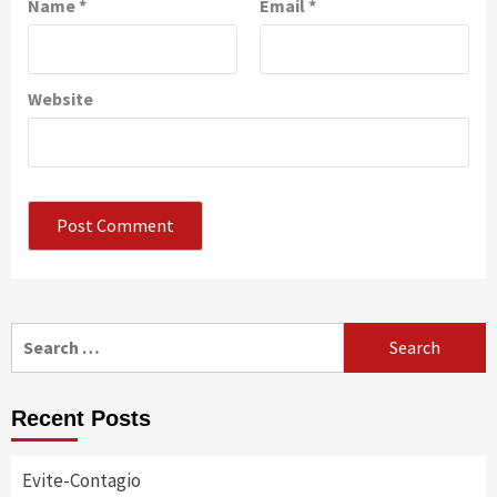
Name
*
Email
*
Website
Search
for:
Recent Posts
Evite-Contagio