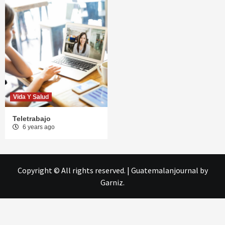
Vida Y Salud
Teletrabajo
6 years ago
Copyright © All rights reserved.
|
Guatemalanjournal
by
Garniz.