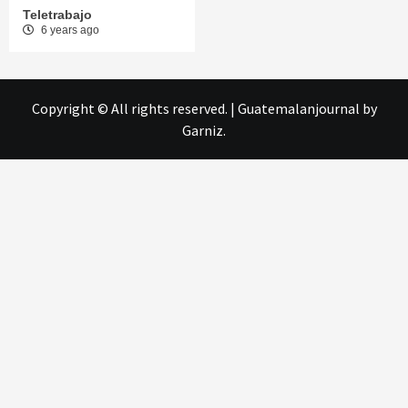
Teletrabajo
6 years ago
Copyright © All rights reserved.
|
Guatemalanjournal
by
Garniz.