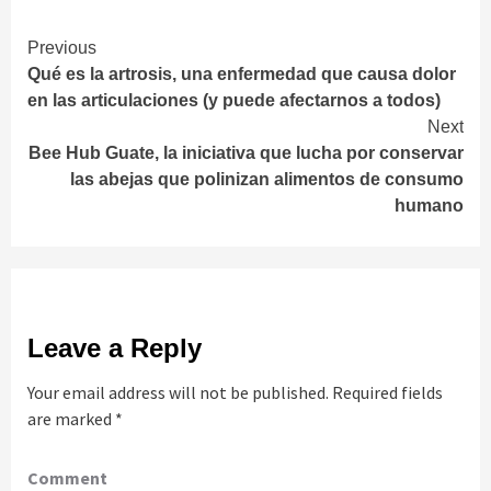
Continue
Previous
Qué es la artrosis, una enfermedad que causa dolor
Reading
en las articulaciones (y puede afectarnos a todos)
Next
Bee Hub Guate, la iniciativa que lucha por conservar
las abejas que polinizan alimentos de consumo
humano
Leave a Reply
Your email address will not be published.
Required fields
are marked
*
Comment