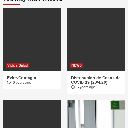
Vida Y Salud
NEWS
Evite-Contagio
Distribucion de Casos de
COVID-19 (20/4/20)
6 years ago
6 years ago