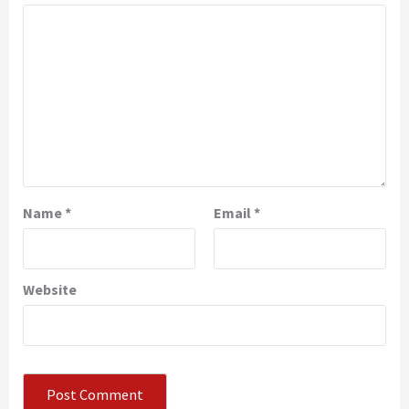
Name
*
Email
*
Website