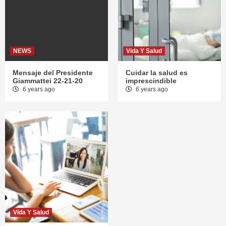
NEWS
Vida Y Salud
Mensaje del Presidente
Cuidar la salud es
Giammattei 22-21-20
imprescindible
6 years ago
6 years ago
Vida Y Salud