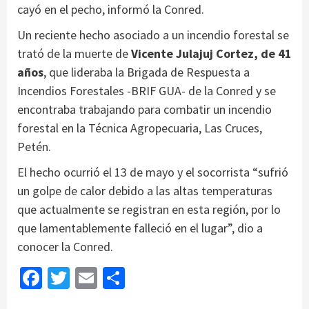
cayó en el pecho, informó la Conred.
Un reciente hecho asociado a un incendio forestal se
trató de la muerte de
Vicente Julajuj Cortez, de 41
años
, que lideraba la Brigada de Respuesta a
Incendios Forestales -BRIF GUA- de la Conred y se
encontraba trabajando para combatir un incendio
forestal en la Técnica Agropecuaria, Las Cruces,
Petén.
El hecho ocurrió el 13 de mayo y el socorrista “sufrió
un golpe de calor debido a las altas temperaturas
que actualmente se registran en esta región, por lo
que lamentablemente falleció en el lugar”, dio a
conocer la Conred.
Facebook
Twitter
Email
Share