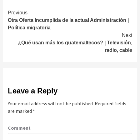
Continue
Previous
Otra Oferta Incumplida de la actual Administración |
Reading
Política migratoria
Next
¿Qué usan más los guatemaltecos? | Televisión,
radio, cable
Leave a Reply
Your email address will not be published.
Required fields
are marked
*
Comment