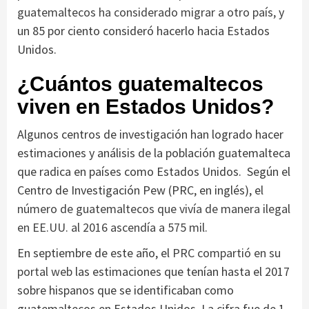
guatemaltecos ha considerado migrar a otro país,
y
un 85 por ciento consideró hacerlo hacia Estados
Unidos.
¿Cuántos guatemaltecos
viven en Estados Unidos?
Algunos centros de investigación han logrado hacer
estimaciones y análisis de la población guatemalteca
que radica en países como Estados Unidos. Según el
Centro de Investigación Pew (PRC, en inglés), e
l
número de guatemaltecos que vivía de manera ilegal
en EE.UU. al 2016 ascendía a 575 mil.
En septiembre de este año, el
PRC compartió en su
portal web
las estimaciones que tenían hasta el 2017
sobre hispanos que se identificaban como
guatemaltecos en Estados Unidos. La cifra fue de 1