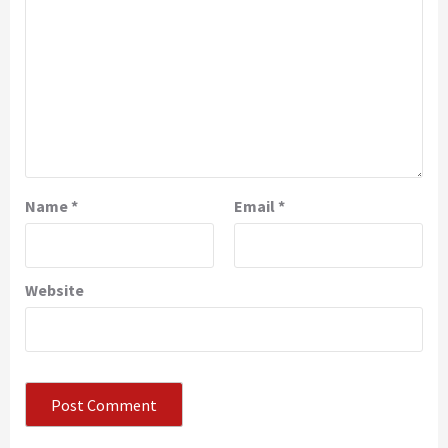
Name
*
Email
*
Website