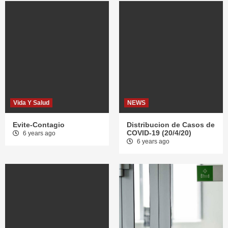
Vida Y Salud
NEWS
Evite-Contagio
Distribucion de Casos de
COVID-19 (20/4/20)
6 years ago
6 years ago