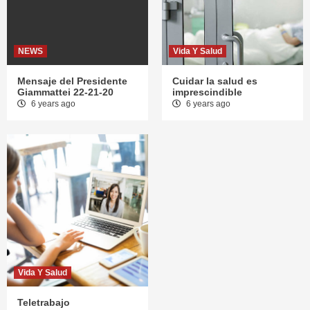
NEWS
Vida Y Salud
Mensaje del Presidente
Cuidar la salud es
Giammattei 22-21-20
imprescindible
6 years ago
6 years ago
Vida Y Salud
Teletrabajo