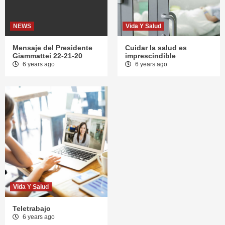
NEWS
Vida Y Salud
Mensaje del Presidente
Cuidar la salud es
Giammattei 22-21-20
imprescindible
6 years ago
6 years ago
Vida Y Salud
Teletrabajo
6 years ago