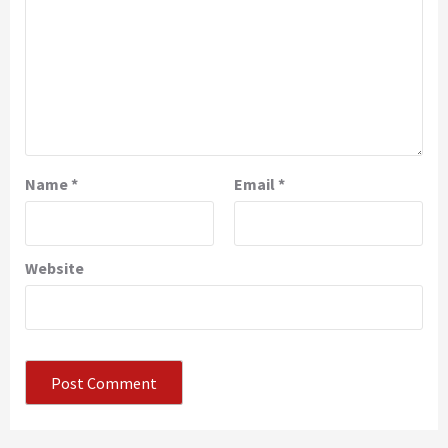
Name
*
Email
*
Website