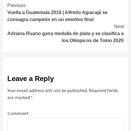
Continue
Previous
Vuelta a Guatemala 2018 | Alfredo Ajpacajá se
Reading
consagra campeón en un emotivo final
Next
Adriana Ruano gana medalla de plata y se clasifica a
los Olímpicos de Tokio 2020
Leave a Reply
Your email address will not be published.
Required fields
are marked
*
Comment