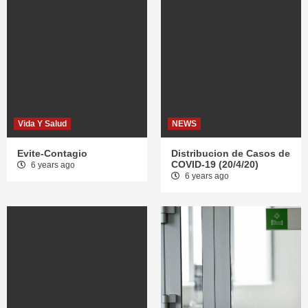
Vida Y Salud
NEWS
Evite-Contagio
Distribucion de Casos de
COVID-19 (20/4/20)
6 years ago
6 years ago