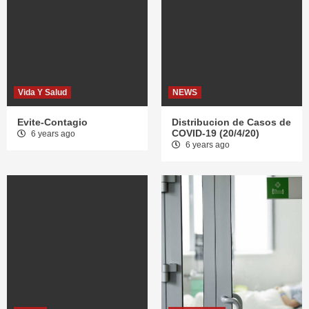
Vida Y Salud
NEWS
Evite-Contagio
Distribucion de Casos de
COVID-19 (20/4/20)
6 years ago
6 years ago