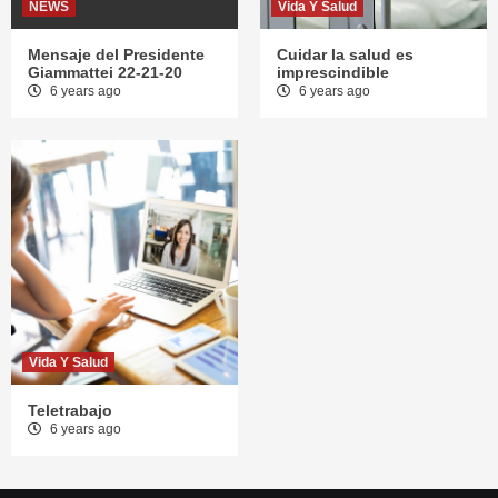
NEWS
Vida Y Salud
Mensaje del Presidente
Cuidar la salud es
Giammattei 22-21-20
imprescindible
6 years ago
6 years ago
Vida Y Salud
Teletrabajo
6 years ago