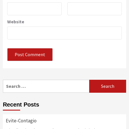
Website
Search
for:
Recent Posts
Evite-Contagio