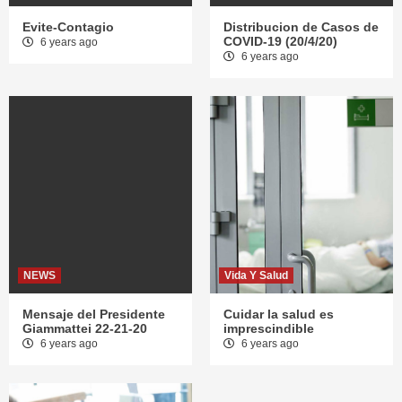
Evite-Contagio
Distribucion de Casos de
COVID-19 (20/4/20)
6 years ago
6 years ago
NEWS
Vida Y Salud
Mensaje del Presidente
Cuidar la salud es
Giammattei 22-21-20
imprescindible
6 years ago
6 years ago