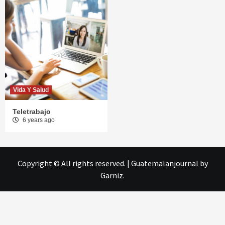
Vida Y Salud
Teletrabajo
6 years ago
Copyright © All rights reserved.
|
Guatemalanjournal
by
Garniz.