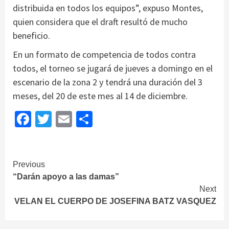
distribuida en todos los equipos”, expuso Montes,
quien considera que el draft resultó de mucho
beneficio.
En un formato de competencia de todos contra
todos, el torneo se jugará de jueves a domingo en el
escenario de la zona 2 y tendrá una duración del 3
meses, del 20 de este mes al 14 de diciembre.
Facebook
Twitter
Email
Share
Continue
Previous
“Darán apoyo a las damas”
Reading
Next
VELAN EL CUERPO DE JOSEFINA BATZ VASQUEZ