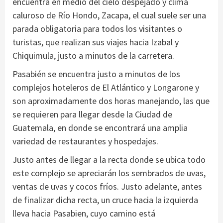
encuentra en medio del cielo despejado y clima
caluroso de Río Hondo, Zacapa, el cual suele ser una
parada obligatoria para todos los visitantes o
turistas, que realizan sus viajes hacia Izabal y
Chiquimula, justo a minutos de la carretera.
Pasabién se encuentra justo a minutos de los
complejos hoteleros de El Atlántico y Longarone y
son aproximadamente dos horas manejando, las que
se requieren para llegar desde la Ciudad de
Guatemala, en donde se encontrará una amplia
variedad de restaurantes y hospedajes.
Justo antes de llegar a la recta donde se ubica todo
este complejo se apreciarán los sembrados de uvas,
ventas de uvas y cocos fríos. Justo adelante, antes
de finalizar dicha recta, un cruce hacia la izquierda
lleva hacia Pasabien, cuyo camino está