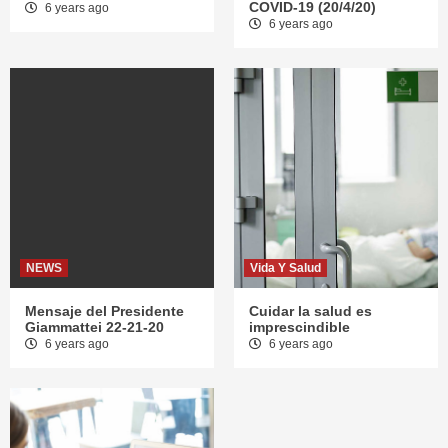
COVID-19 (20/4/20)
6 years ago
6 years ago
NEWS
Vida Y Salud
Mensaje del Presidente
Cuidar la salud es
Giammattei 22-21-20
imprescindible
6 years ago
6 years ago