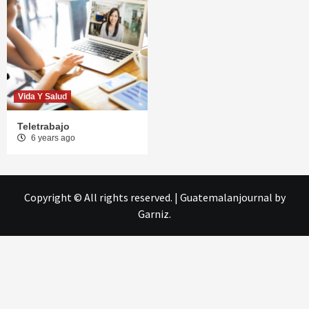
Vida Y Salud
Teletrabajo
6 years ago
Copyright © All rights reserved.
|
Guatemalanjournal
by
Garniz.