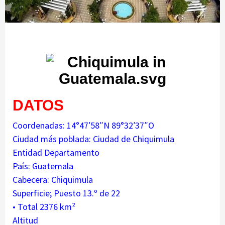
DATOS
Coordenadas: 14°47′58″N 89°32′37″O
Ciudad más poblada: Ciudad de Chiquimula
Entidad Departamento
País: Guatemala
Cabecera: Chiquimula
Superficie; Puesto 13.º de 22
• Total 2376 km²
Altitud