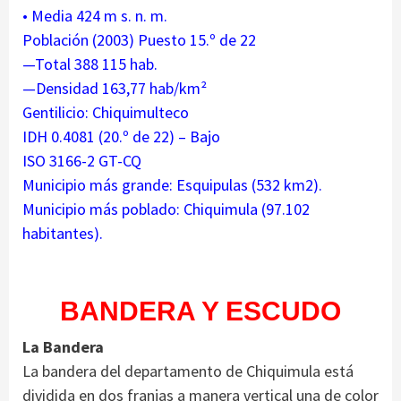
• Media 424 m s. n. m.
Población (2003) Puesto 15.º de 22
—Total 388 115 hab.
—Densidad 163,77 hab/km²
Gentilicio: Chiquimulteco
IDH 0.4081​ (20.º de 22) – Bajo
ISO 3166-2 GT-CQ
Municipio más grande: Esquipulas (532 km2).
Municipio más poblado: Chiquimula (97.102
habitantes).
BANDERA Y ESCUDO
La Bandera
La bandera del departamento de Chiquimula está
dividida en dos franjas a manera vertical una de color