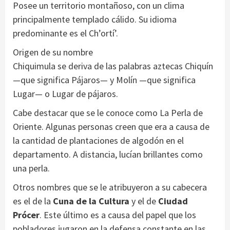
Posee un territorio montañoso, con un clima
principalmente templado cálido. Su idioma
predominante es el Ch’ortí’.
Origen de su nombre
Chiquimula se deriva de las palabras aztecas Chiquín
—que significa Pájaros— y Molín —que significa
Lugar— o Lugar de pájaros.
Cabe destacar que se le conoce como La Perla de
Oriente. Algunas personas creen que era a causa de
la cantidad de plantaciones de algodón en el
departamento. A distancia, lucían brillantes como
una perla.
Otros nombres que se le atribuyeron a su cabecera
es el de la
Cuna de la Cultura
y el de
Ciudad
Prócer
. Este último es a causa del papel que los
pobladores jugaron en la defensa constante en las