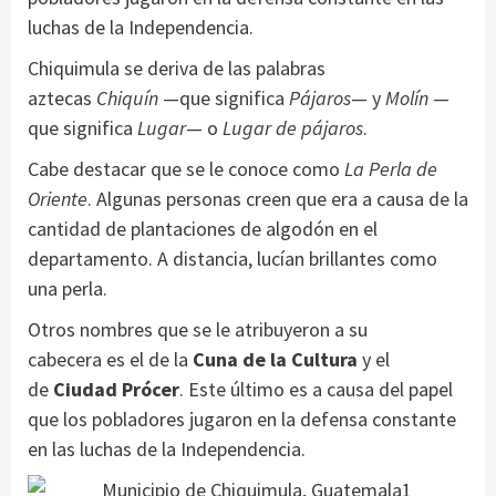
luchas de la Independencia.
Chiquimula se deriva de las palabras
aztecas
Chiquín
—que significa
Pájaros
— y
Molín
—
que significa
Lugar
— o
Lugar de pájaros
.
Cabe destacar que se le conoce como
La Perla de
Oriente
. Algunas personas creen que era a causa de la
cantidad de plantaciones de algodón en el
departamento. A distancia, lucían brillantes como
una perla.
Otros nombres que se le atribuyeron a su
cabecera es el de la
Cuna de la Cultura
y el
de
Ciudad Prócer
. Este último es a causa del papel
que los pobladores jugaron en la defensa constante
en las luchas de la Independencia.