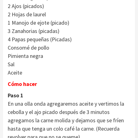
2 Ajos (picados)
2 Hojas de laurel
1 Manojo de ejote (picado)
3 Zanahorias (picadas)
4 Papas pequeñas (Picadas)
Consomé de pollo
Pimienta negra
Sal
Aceite
Cómo hacer
Paso 1
En una olla onda agregaremos aceite y vertimos la
cebolla y el ajo picado después de 3 minutos
agregamos la carne molida y dejamos que se fríen
hasta que tenga un colo café la carne. (Recuerda
revolver para que no se queme).