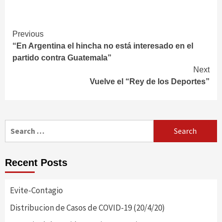
Continue
Previous
“En Argentina el hincha no está interesado en el
Reading
partido contra Guatemala”
Next
Vuelve el “Rey de los Deportes”
Search
for:
Recent Posts
Evite-Contagio
Distribucion de Casos de COVID-19 (20/4/20)