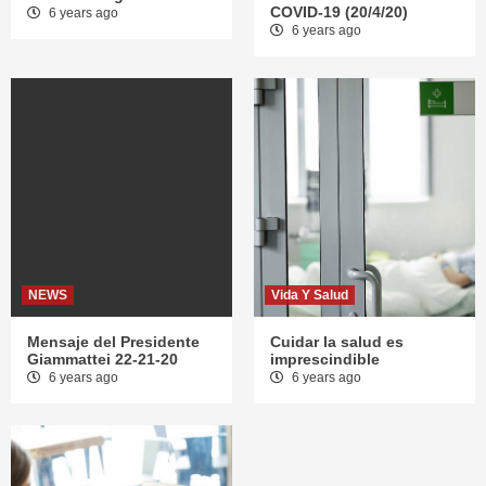
COVID-19 (20/4/20)
6 years ago
6 years ago
NEWS
Vida Y Salud
Mensaje del Presidente
Cuidar la salud es
Giammattei 22-21-20
imprescindible
6 years ago
6 years ago