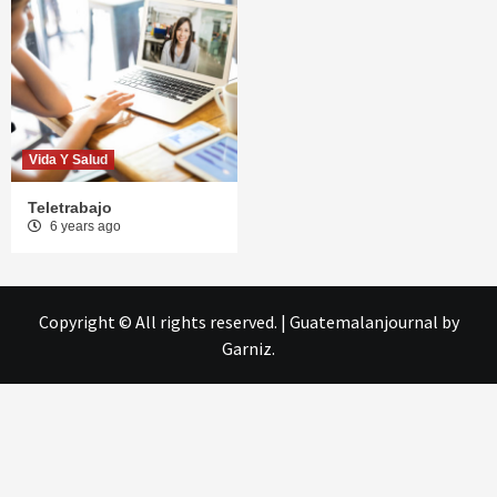
Vida Y Salud
Teletrabajo
6 years ago
Copyright © All rights reserved.
|
Guatemalanjournal
by
Garniz.