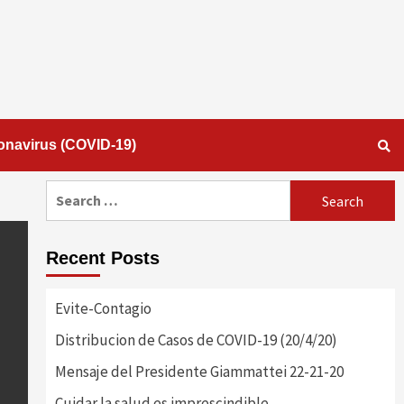
onavirus (COVID-19)
Search
for:
Recent Posts
Evite-Contagio
Distribucion de Casos de COVID-19 (20/4/20)
Mensaje del Presidente Giammattei 22-21-20
Cuidar la salud es imprescindible