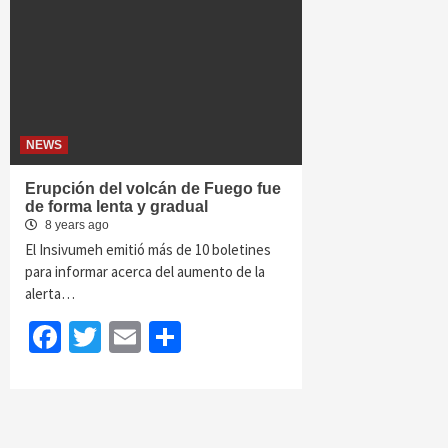
NEWS
Erupción del volcán de Fuego fue
de forma lenta y gradual
8 years ago
El Insivumeh emitió más de 10 boletines
para informar acerca del aumento de la
alerta…
Facebook
Twitter
Email
Share