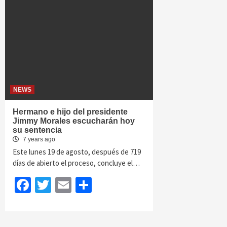
NEWS
Hermano e hijo del presidente
Jimmy Morales escucharán hoy
su sentencia
7 years ago
Este lunes 19 de agosto, después de 719
días de abierto el proceso, concluye el…
Facebook
Twitter
Email
Share