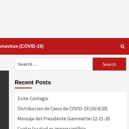
onavirus (COVID-19)
Search
for:
Recent Posts
Evite-Contagio
Distribucion de Casos de COVID-19 (20/4/20)
Mensaje del Presidente Giammattei 22-21-20
Cuidar la salud es imprescindible