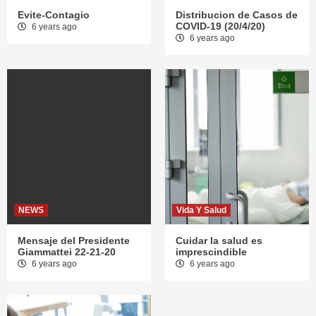
Evite-Contagio
Distribucion de Casos de
COVID-19 (20/4/20)
6 years ago
6 years ago
NEWS
Vida Y Salud
Mensaje del Presidente
Cuidar la salud es
Giammattei 22-21-20
imprescindible
6 years ago
6 years ago