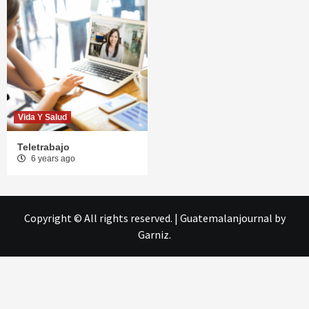
Vida Y Salud
Teletrabajo
6 years ago
Copyright © All rights reserved.
|
Guatemalanjournal
by
Garniz.