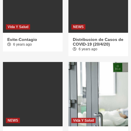
Vida Y Salud
NEWS
Evite-Contagio
Distribucion de Casos de
COVID-19 (20/4/20)
6 years ago
6 years ago
NEWS
Vida Y Salud