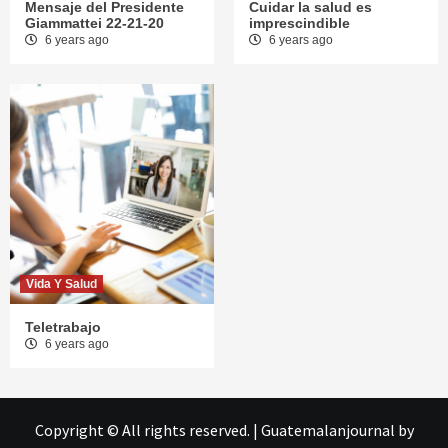
Mensaje del Presidente
Cuidar la salud es
Giammattei 22-21-20
imprescindible
6 years ago
6 years ago
Vida Y Salud
Teletrabajo
6 years ago
Copyright © All rights reserved.
|
Guatemalanjournal
by