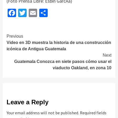
Facebook
Twitter
Email
Share
Continue
Previous
Video en 3D muestra la historia de una construcción
Reading
icónica de Antigua Guatemala
Next
Guatemala Conozca en siete pasos cómo usar el
viaducto Oakland, en zona 10
Leave a Reply
Your email address will not be published.
Required fields