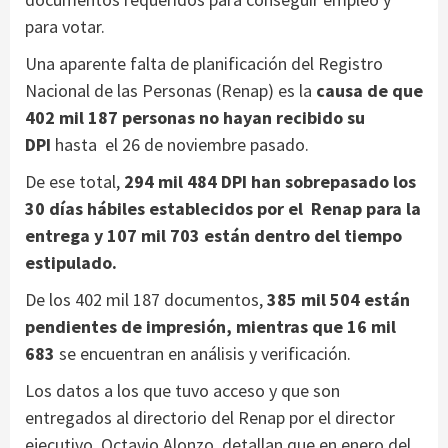
para votar.
Una aparente falta de planificación del Registro
Nacional de las Personas (Renap) es la
causa de que
402 mil 187 personas no hayan recibido su
DPI
hasta el 26 de noviembre pasado.
De ese total,
294 mil 484 DPI han sobrepasado los
30 días hábiles establecidos por el Renap para la
entrega y 107 mil 703 están dentro del tiempo
estipulado.
De los 402 mil 187 documentos,
385 mil 504 están
pendientes de impresión, mientras que 16 mil
683
se encuentran en análisis y verificación.
Los datos a los que tuvo acceso y que son
entregados al directorio del Renap por el director
ejecutivo, Octavio Alonzo, detallan que en enero del