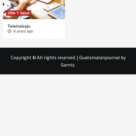
Vida Y Salud
Teletrabajo
6 years ago
Copyright © All rights reserved.
|
Guatemalanjournal
by
Garniz.