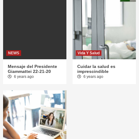
NEWS
Vida Y Salud
Mensaje del Presidente
Cuidar la salud es
Giammattei 22-21-20
imprescindible
6 years ago
6 years ago