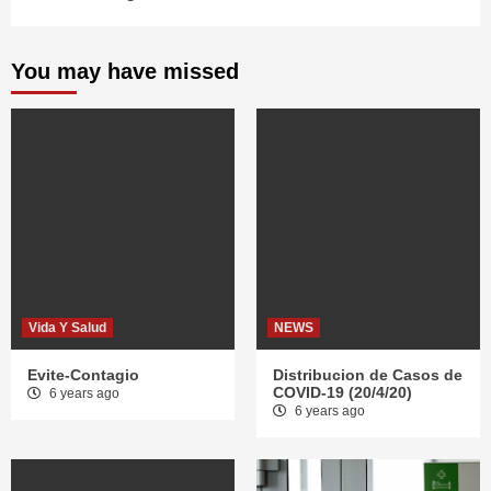
You may have missed
Vida Y Salud
NEWS
Evite-Contagio
Distribucion de Casos de
COVID-19 (20/4/20)
6 years ago
6 years ago