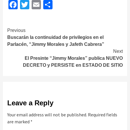
Facebook
Twitter
Email
Share
Continue
Previous
Buscarán la continuidad de privilegios en el
Reading
Parlacén, “Jimmy Morales y Jafeth Cabrera”
Next
El Presinte “Jimmy Morales” publica NUEVO
DECRETO y PERSISTE en ESTADO DE SITIO
Leave a Reply
Your email address will not be published.
Required fields
are marked
*