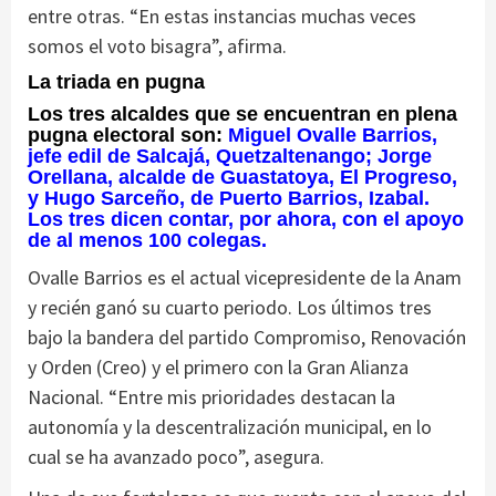
entre otras. “En estas instancias muchas veces
somos el voto bisagra”, afirma.
La triada en pugna
Los tres alcaldes que se encuentran en plena
pugna electoral son:
Miguel Ovalle Barrios,
jefe edil de Salcajá, Quetzaltenango; Jorge
Orellana, alcalde de Guastatoya, El Progreso,
y Hugo Sarceño, de Puerto Barrios, Izabal.
Los tres dicen contar, por ahora, con el apoyo
de al menos 100 colegas.
Ovalle Barrios es el actual vicepresidente de la Anam
y recién ganó su cuarto periodo. Los últimos tres
bajo la bandera del partido Compromiso, Renovación
y Orden (Creo) y el primero con la Gran Alianza
Nacional. “Entre mis prioridades destacan la
autonomía y la descentralización municipal, en lo
cual se ha avanzado poco”, asegura.