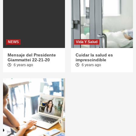
NEWS
Vida Y Salud
Mensaje del Presidente
Cuidar la salud es
Giammattei 22-21-20
imprescindible
6 years ago
6 years ago