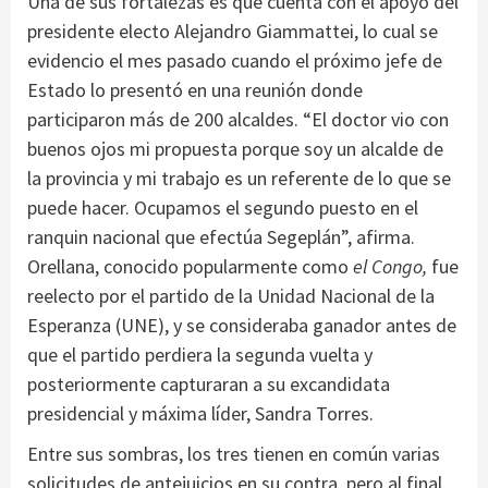
Una de sus fortalezas es que cuenta con el apoyo del
presidente electo Alejandro Giammattei, lo cual se
evidencio el mes pasado cuando el próximo jefe de
Estado lo presentó en una reunión donde
participaron más de 200 alcaldes. “El doctor vio con
buenos ojos mi propuesta porque soy un alcalde de
la provincia y mi trabajo es un referente de lo que se
puede hacer. Ocupamos el segundo puesto en el
ranquin nacional que efectúa Segeplán”, afirma.
Orellana, conocido popularmente como
el Congo,
fue
reelecto por el partido de la Unidad Nacional de la
Esperanza (UNE), y se consideraba ganador antes de
que el partido perdiera la segunda vuelta y
posteriormente capturaran a su excandidata
presidencial y máxima líder, Sandra Torres.
Entre sus sombras, los tres tienen en común varias
solicitudes de antejuicios en su contra, pero al final