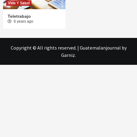
Vida Y Salud
Teletrabajo
6 years ago
Copyright © All rights reserved.
|
Guatemalanjournal
by
Garniz.