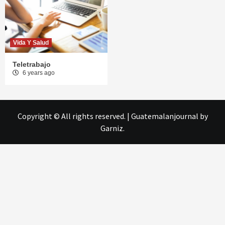
Vida Y Salud
Teletrabajo
6 years ago
Copyright © All rights reserved.
|
Guatemalanjournal
by
Garniz.