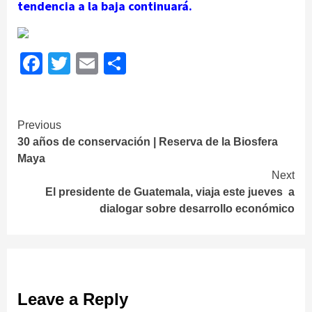
tendencia a la baja continuará.
Facebook
Twitter
Email
Share
Continue
Previous
30 años de conservación | Reserva de la Biosfera
Reading
Maya
Next
El presidente de Guatemala, viaja este jueves a
dialogar sobre desarrollo económico
Leave a Reply