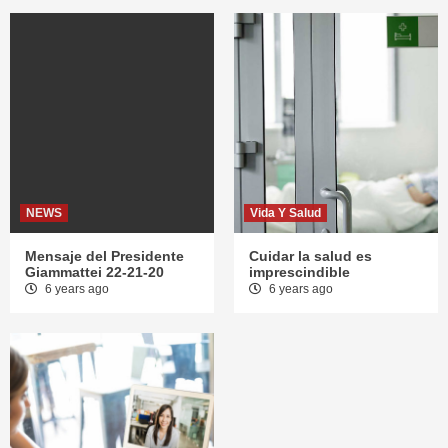
NEWS
Vida Y Salud
Mensaje del Presidente
Cuidar la salud es
Giammattei 22-21-20
imprescindible
6 years ago
6 years ago