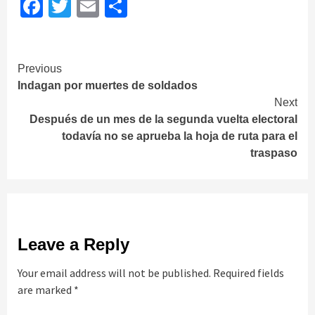
Facebook
Twitter
Email
Share
Continue
Previous
Indagan por muertes de soldados
Reading
Next
Después de un mes de la segunda vuelta electoral
todavía no se aprueba la hoja de ruta para el
traspaso
Leave a Reply
Your email address will not be published.
Required fields
are marked
*