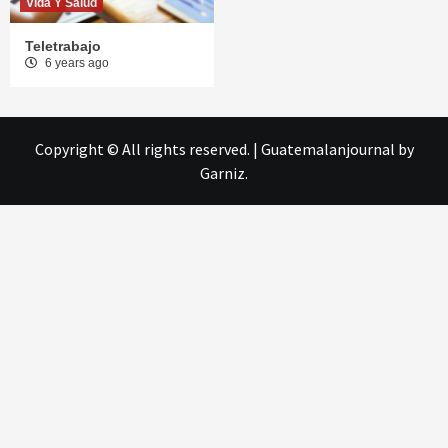
Vida Y Salud
Teletrabajo
6 years ago
Copyright © All rights reserved.
|
Guatemalanjournal
by
Garniz.