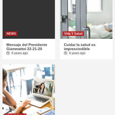
NEWS
Vida Y Salud
Mensaje del Presidente
Cuidar la salud es
Giammattei 22-21-20
imprescindible
6 years ago
6 years ago