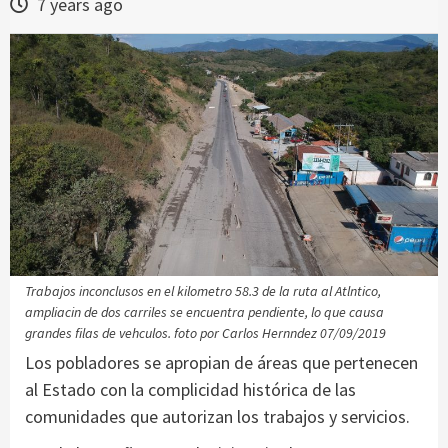
7 years ago
Trabajos inconclusos en el kilometro 58.3 de la ruta al Atlntico,
ampliacin de dos carriles se encuentra pendiente, lo que causa
grandes filas de vehculos. foto por Carlos Hernndez 07/09/2019
Los pobladores se apropian de áreas que pertenecen
al Estado con la complicidad histórica de las
comunidades que autorizan los trabajos y servicios.