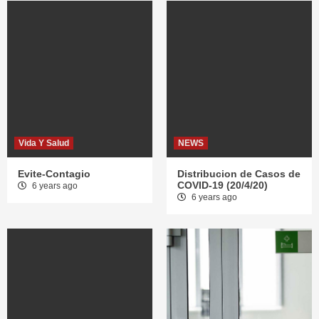
Vida Y Salud
NEWS
Evite-Contagio
Distribucion de Casos de
COVID-19 (20/4/20)
6 years ago
6 years ago