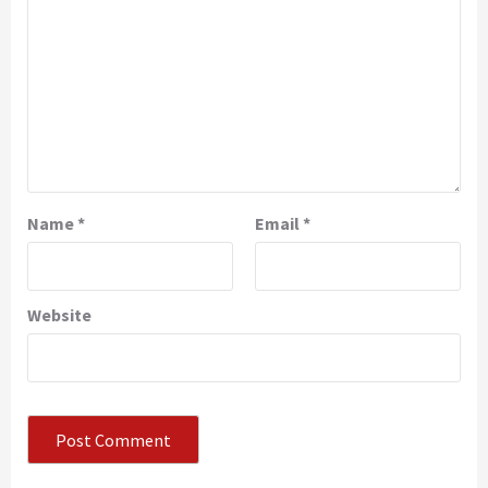
Name
*
Email
*
Website