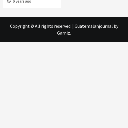
6 years ago
Copyright © All rights reserved.
|
Guatemalanjournal
by
Garniz.