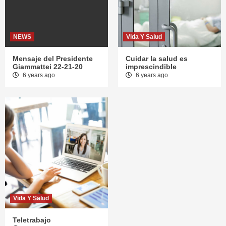
NEWS
Vida Y Salud
Mensaje del Presidente
Cuidar la salud es
Giammattei 22-21-20
imprescindible
6 years ago
6 years ago
Vida Y Salud
Teletrabajo