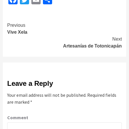
Continue
Previous
Vive Xela
Reading
Next
Artesanías de Totonicapán
Leave a Reply
Your email address will not be published.
Required fields
are marked
*
Comment