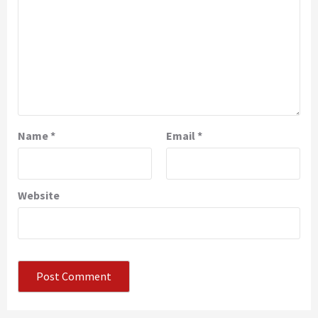
Name
*
Email
*
Website