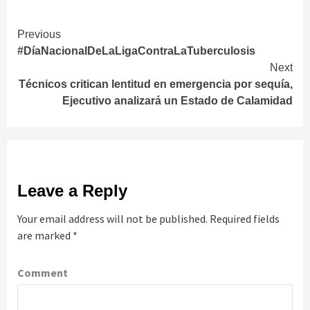
Continue
Previous
#DíaNacionalDeLaLigaContraLaTuberculosis
Reading
Next
Técnicos critican lentitud en emergencia por sequía,
Ejecutivo analizará un Estado de Calamidad
Leave a Reply
Your email address will not be published.
Required fields
are marked
*
Comment