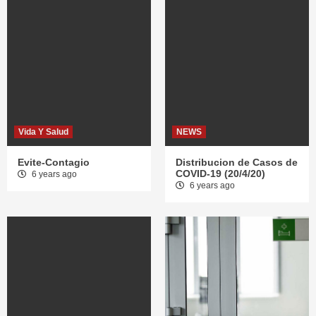
Vida Y Salud
NEWS
Evite-Contagio
Distribucion de Casos de
COVID-19 (20/4/20)
6 years ago
6 years ago