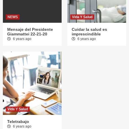
NEWS
Vida Y Salud
Mensaje del Presidente
Cuidar la salud es
Giammattei 22-21-20
imprescindible
6 years ago
6 years ago
Vida Y Salud
Teletrabajo
6 years ago