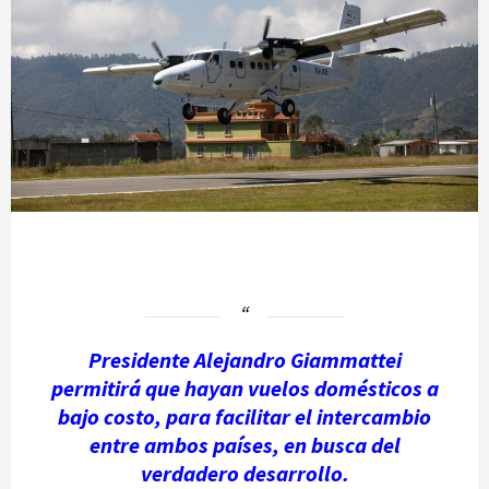
Presidente Alejandro Giammattei
permitirá que hayan vuelos domésticos a
bajo costo, para facilitar el intercambio
entre ambos países, en busca del
verdadero desarrollo.