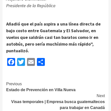
Presidente de la República
Añadió que el país aspira a una línea directa de
bajo costo entre Guatemala y El Salvador, en
vuelos que saldrán casi tan baratos como ir en
autobús, pero sería muchísimo más rápido”,
puntualizó.
Facebook
Twitter
Email
Share
Continue
Previous
Estado de Prevención en Villa Nueva
Reading
Next
Visas temporales | Empresa busca guatemaltecos
para trabajar en Canadá