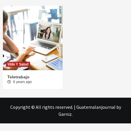
Vida Y Salud
Teletrabajo
6 years ago
Copyright © All rights reserved.
|
Guatemalanjournal
by
Garniz.