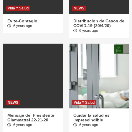
Vida Y Salud
NEWS
Evite-Contagio
Distribucion de Casos de
COVID-19 (20/4/20)
6 years ago
6 years ago
NEWS
Vida Y Salud
Mensaje del Presidente
Cuidar la salud es
Giammattei 22-21-20
imprescindible
6 years ago
6 years ago