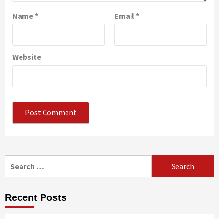
Name
*
Email
*
Website
Search
for:
Recent Posts