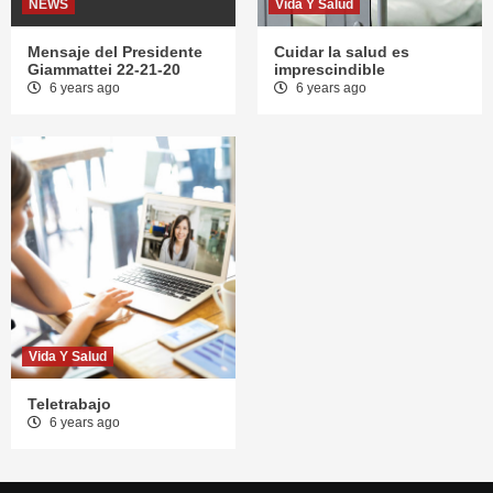
NEWS
Vida Y Salud
Mensaje del Presidente
Cuidar la salud es
Giammattei 22-21-20
imprescindible
6 years ago
6 years ago
Vida Y Salud
Teletrabajo
6 years ago