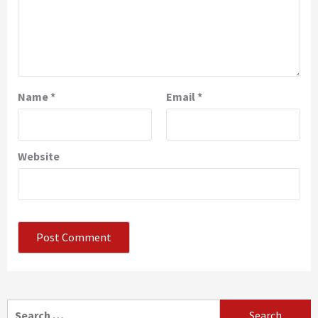
Name
*
Email
*
Website
Search