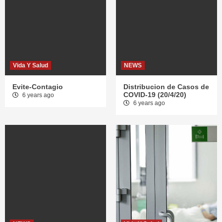
Vida Y Salud
NEWS
Evite-Contagio
Distribucion de Casos de
COVID-19 (20/4/20)
6 years ago
6 years ago