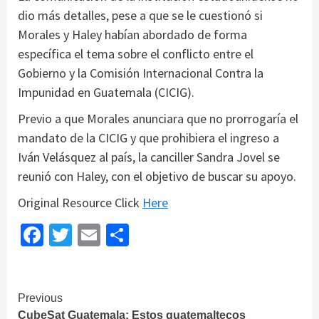
dio más detalles, pese a que se le cuestionó si
Morales y Haley habían abordado de forma
específica el tema sobre el conflicto entre el
Gobierno y la Comisión Internacional Contra la
Impunidad en Guatemala (CICIG).
Previo a que Morales anunciara que no prorrogaría el
mandato de la CICIG y que prohibiera el ingreso a
Iván Velásquez al país, la canciller Sandra Jovel se
reunió con Haley, con el objetivo de buscar su apoyo.
Original Resource Click
Here
Facebook
Twitter
Email
Share
Continue
Previous
CubeSat Guatemala: Estos guatemaltecos