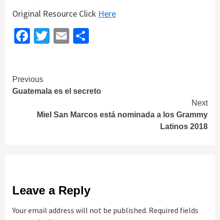
Original Resource Click
Here
Facebook
Twitter
Email
Share
Continue
Previous
Guatemala es el secreto
Reading
Next
Miel San Marcos está nominada a los Grammy
Latinos 2018
Leave a Reply
Your email address will not be published.
Required fields