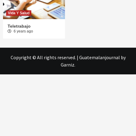
Vida Y Salud
Teletrabajo
6 years ago
Copyright © All rights reserved.
|
Guatemalanjournal
by
Garniz.