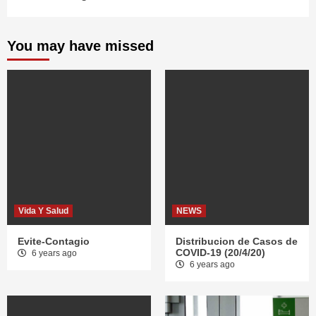
You may have missed
Vida Y Salud
NEWS
Evite-Contagio
Distribucion de Casos de
COVID-19 (20/4/20)
6 years ago
6 years ago