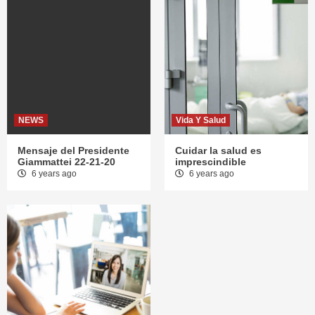
NEWS
Vida Y Salud
Mensaje del Presidente
Cuidar la salud es
Giammattei 22-21-20
imprescindible
6 years ago
6 years ago