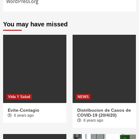
WordPress.org
You may have missed
Vida Y Salud
NEWS
Evite-Contagio
Distribucion de Casos de
COVID-19 (20/4/20)
6 years ago
6 years ago