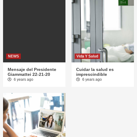
NEWS
Vida Y Salud
Mensaje del Presidente
Cuidar la salud es
Giammattei 22-21-20
imprescindible
6 years ago
6 years ago