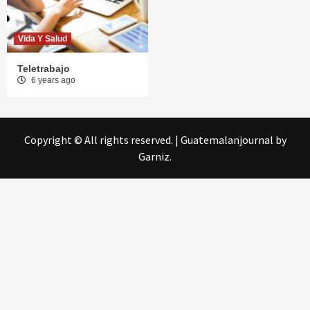
Vida Y Salud
Teletrabajo
6 years ago
Copyright © All rights reserved.
|
Guatemalanjournal
by
Garniz.