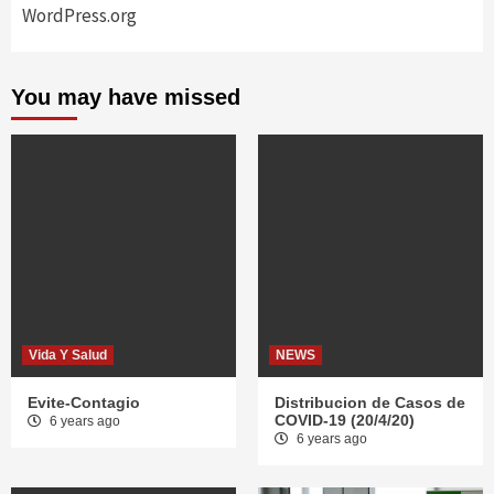
WordPress.org
You may have missed
Vida Y Salud
NEWS
Evite-Contagio
Distribucion de Casos de
COVID-19 (20/4/20)
6 years ago
6 years ago