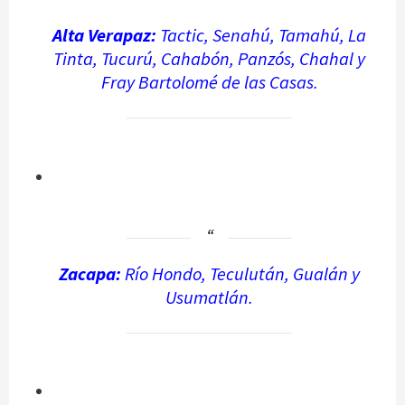
Alta Verapaz:
Tactic, Senahú, Tamahú, La
Tinta, Tucurú, Cahabón, Panzós, Chahal y
Fray Bartolomé de las Casas.
Zacapa:
Río Hondo, Teculután, Gualán y
Usumatlán.