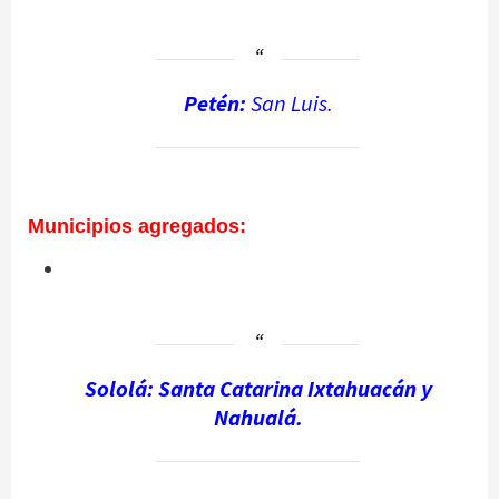
Petén:
San Luis.
Municipios agregados:
Sololá: Santa Catarina Ixtahuacán y
Nahualá.