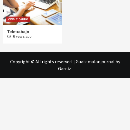
Vida Y Salud
Teletrabajo
6 years ago
Copyright © All rights reserved.
|
Guatemalanjournal
by
Garniz.