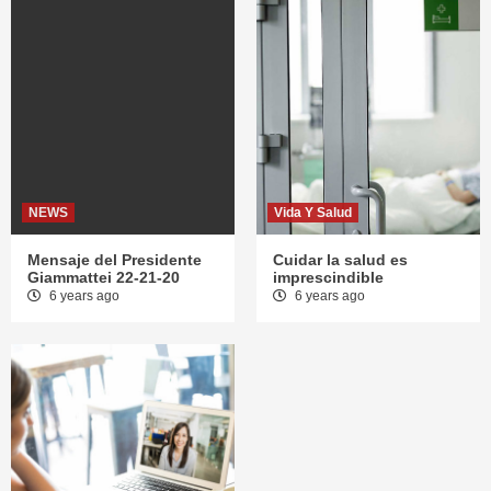
NEWS
Vida Y Salud
Mensaje del Presidente
Cuidar la salud es
Giammattei 22-21-20
imprescindible
6 years ago
6 years ago