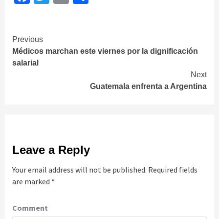
Continue
Previous
Médicos marchan este viernes por la dignificación
Reading
salarial
Next
Guatemala enfrenta a Argentina
Leave a Reply
Your email address will not be published.
Required fields
are marked
*
Comment