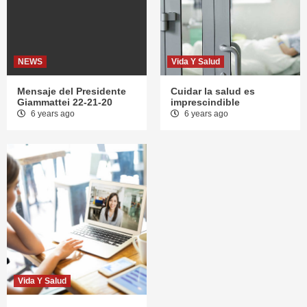
NEWS
Vida Y Salud
Mensaje del Presidente
Cuidar la salud es
Giammattei 22-21-20
imprescindible
6 years ago
6 years ago
Vida Y Salud