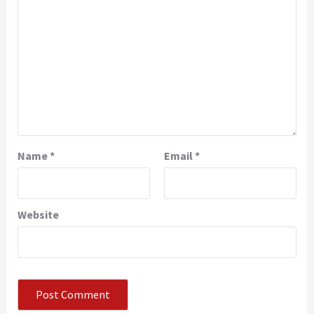
Name
*
Email
*
Website