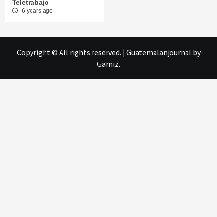
Teletrabajo
6 years ago
Copyright © All rights reserved.
|
Guatemalanjournal
by
Garniz.