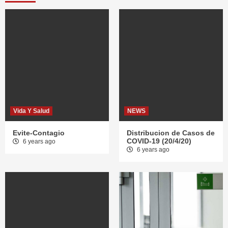
Vida Y Salud
NEWS
Evite-Contagio
Distribucion de Casos de
COVID-19 (20/4/20)
6 years ago
6 years ago