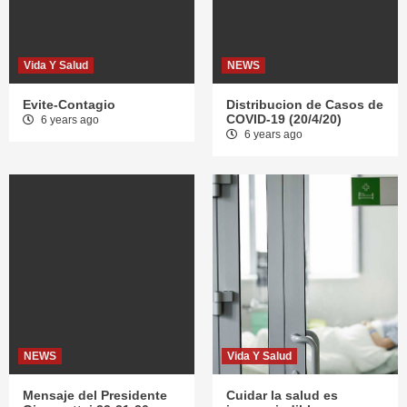
Vida Y Salud
NEWS
Evite-Contagio
Distribucion de Casos de
COVID-19 (20/4/20)
6 years ago
6 years ago
NEWS
Vida Y Salud
Mensaje del Presidente
Cuidar la salud es