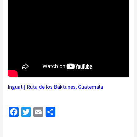
Inguat | Ruta de los Baktunes, Guatemala
Facebook
Twitter
Email
Share