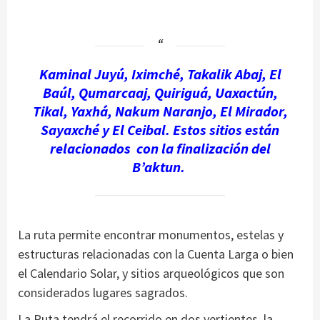
Kaminal Juyú, Iximché, Takalik Abaj, El
Baúl, Qumarcaaj, Quiriguá, Uaxactún,
Tikal, Yaxhá, Nakum Naranjo, El Mirador,
Sayaxché y El Ceibal. Estos sitios están
relacionados con la finalización del
B’aktun.
La ruta permite encontrar monumentos, estelas y
estructuras relacionadas con la Cuenta Larga o bien
el Calendario Solar, y sitios arqueológicos que son
considerados lugares sagrados.
La Ruta tendrá el recorrido en dos vertientes, la