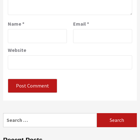
Name
*
Email
*
Website
Search
for:
Recent Posts