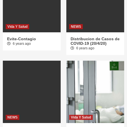
Vida Y Salud
NEWS
Evite-Contagio
Distribucion de Casos de
COVID-19 (20/4/20)
6 years ago
6 years ago
NEWS
Vida Y Salud