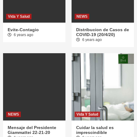
Vida Y Salud
NEWS
Evite-Contagio
Distribucion de Casos de
COVID-19 (20/4/20)
6 years ago
6 years ago
NEWS
Vida Y Salud
Mensaje del Presidente
Cuidar la salud es
Giammattei 22-21-20
imprescindible