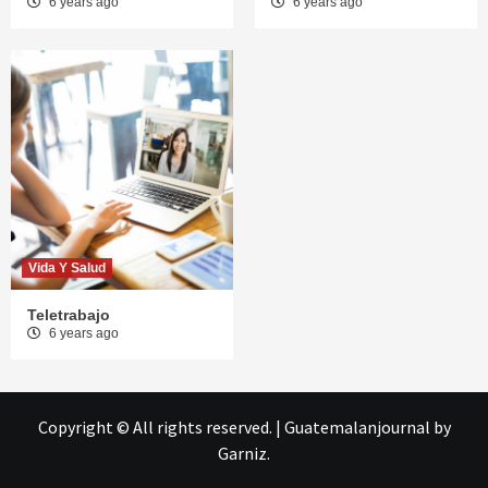
6 years ago
6 years ago
Vida Y Salud
Teletrabajo
6 years ago
Copyright © All rights reserved.
|
Guatemalanjournal
by
Garniz.