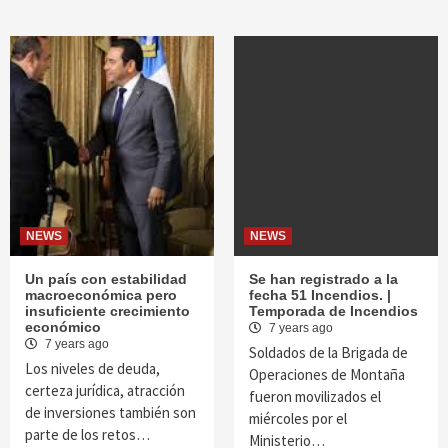
NEWS
NEWS
Un país con estabilidad
Se han registrado a la
macroeconómica pero
fecha 51 Incendios. |
insuficiente crecimiento
Temporada de Incendios
económico
7 years ago
7 years ago
Soldados de la Brigada de
Los niveles de deuda,
Operaciones de Montaña
certeza jurídica, atracción
fueron movilizados el
de inversiones también son
miércoles por el
parte de los retos…
Ministerio…